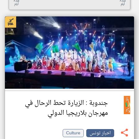
منذ ٨
منذ ٨
أيام
أيام
جندوبة : الزيارة تحط الرحال في
مهرجان بلاريجيا الدولي
اخبار تونس
Culture