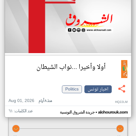
أولا وأخيرا ...نواب الشيطان
اخبار تونس
Politics
Aug 01, 2026
منذ ٨ أيام
HQ22LM
عدد الكلمات: ٦١
•
alchourouk.com
جريدة الشروق التونسية