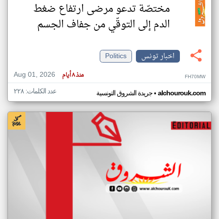
مختصّة تدعو مرضى ارتفاع ضغط
الدم إلى التوقّي من جفاف الجسم
اخبار تونس
Politics
Aug 01, 2026
منذ ٨ أيام
FH70MW
عدد الكلمات: ٢٢٨
•
alchourouk.com
جريدة الشروق التونسية