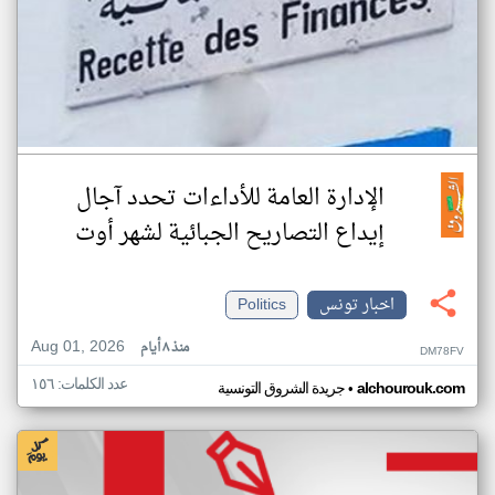
الإدارة العامة للأداءات تحدد آجال
إيداع التصاريح الجبائية لشهر أوت
اخبار تونس
Politics
Aug 01, 2026
منذ ٨ أيام
DM78FV
عدد الكلمات: ١٥٦
•
alchourouk.com
جريدة الشروق التونسية