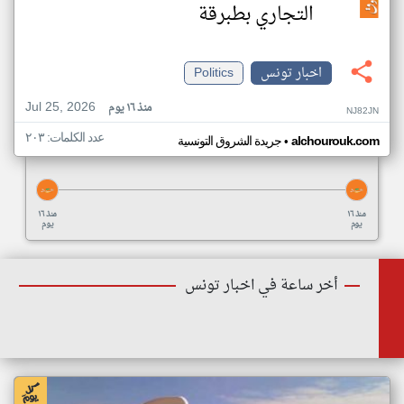
التجاري بطبرقة
اخبار تونس
Politics
Jul 25, 2026
منذ ١٦ يوم
NJ82JN
عدد الكلمات: ٢٠٣
•
alchourouk.com
جريدة الشروق التونسية
منذ ١٦
منذ ١٦
يوم
يوم
أخر ساعة في اخبار تونس