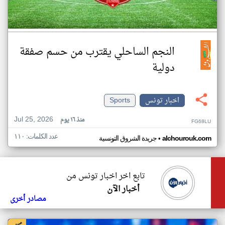
النجم الساحلي يقترب من حسم صفقة
دولية
اخبار تونس
Sports
Jul 25, 2026
منذ ١٦ يوم
FG68LU
عدد الكلمات: ١١٠
•
alchourouk.com
جريدة الشروق التونسية
تابع اخر اخبار تونس من
أخبار الآن
مصادر أخرى