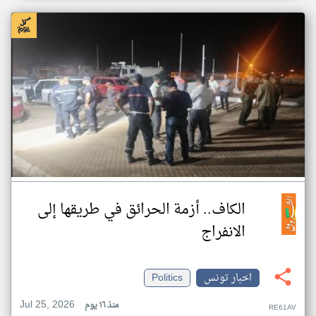
الكاف.. أزمة الحرائق في طريقها إلى
الانفراج
اخبار تونس
Politics
Jul 25, 2026
منذ ١٦ يوم
RE61AV