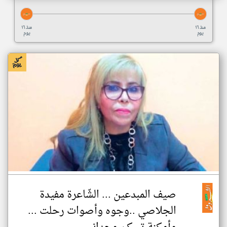
منذ ١٦
منذ ١٦
يوم
يوم
صيف المبدعين ... الشّاعرة مفيدة
الجلاصي ..وجوه وأصوات رحلت ...