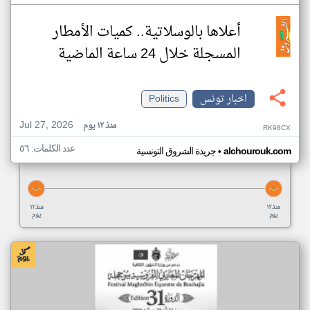
أعلاها بالوسلاتية.. كميات الأمطار
المسجلة خلال 24 ساعة الماضية
اخبار تونس
Politics
Jul 27, 2026
منذ ١٢ يوم
RK98CX
عدد الكلمات: ٥٦
•
alchourouk.com
جريدة الشروق التونسية
منذ ١٢
منذ ١٢
يوم
يوم