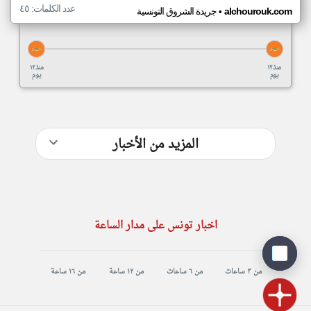
عدد الكلمات: ٤٥
•
alchourouk.com
جريدة الشروق التونسية
منذ ١٢
منذ ١٢
يوم
يوم
المزيد من الأخبار
اخبار تونس على مدار الساعة
من ٣ ساعات
من ٦ ساعات
من ١٢ ساعة
من ١٦ ساعة