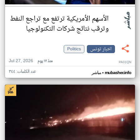
الأسهم الأمريكية ترتفع مع تراجع النفط
وترقب نتائج شركات التكنولوجيا
اخبار تونس
Politics
Jul 27, 2026
منذ ١٢ يوم
PA01QN
عدد الكلمات: ٣٤٤
•
mubasher.info
مباشر