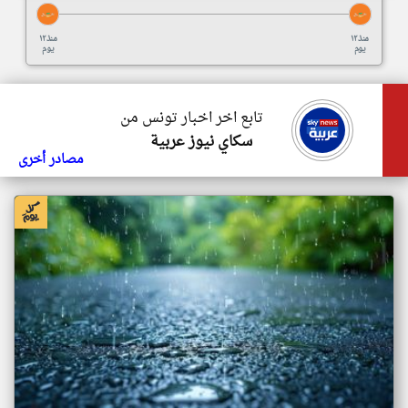
منذ ١٢
منذ ١٢
يوم
يوم
تابع اخر اخبار تونس من
سكاي نيوز عربية
مصادر أخرى