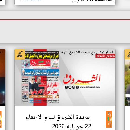
•
kapitalis.com
أنباء تونس
m
اخبار تونس من جريدة الشروق التونسية
اخ
جريدة الشروق ليوم الاربعاء
22 جويلية 2026