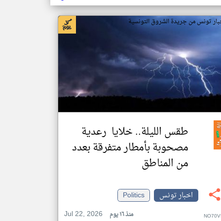
بار تونس من جريدة الشروق التونسية
طقس الليلة.. خلايا رعدية
مصحوبة بأمطار متفرقة بعدد
من المناطق
اخبار تونس
Politics
Jul 22, 2026
منذ ١٦ يوم
NO70V