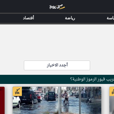
اسة
رياضة
أقتصاد
أجدد الاخبار
ب قبور الرموز الوطنية؟
اخبار تونس من أنباء تونس
اخ