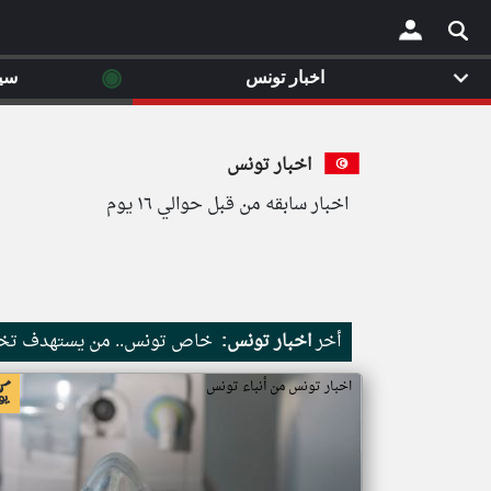
◉
اخبار تونس
سي
×
اخبار تونس
اخبار سابقه من قبل حوالي ١٦ يوم
أخر
اخبار تونس:
خاص تونس.. من يستهدف تخري
اخبار تونس من أنباء تونس