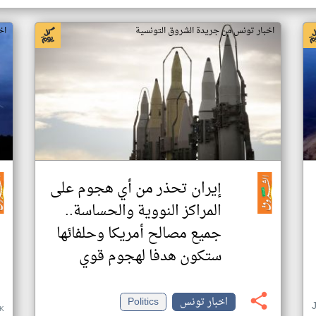
اخبار تونس من جريدة الشروق التونسية
اخ
إيران تحذر من أي هجوم على
المراكز النووية والحساسة..
جميع مصالح أمريكا وحلفائها
ستكون هدفا لهجوم قوي
اخبار تونس
Politics
K