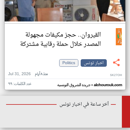
القيروان.. حجز مكيفات مجهولة
المصدر خلال حملة رقابية مشتركة
اخبار تونس
Politics
Jul 31, 2026
منذ ٨ أيام
SK27OH
عدد الكلمات: ٩٩
•
alchourouk.com
جريدة الشروق التونسية
أخر ساعة في اخبار تونس