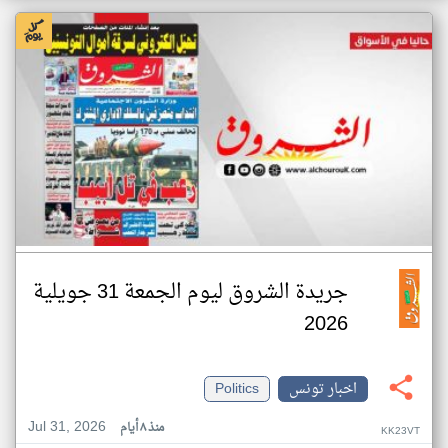
جريدة الشروق ليوم الجمعة 31 جويلية
2026
اخبار تونس
Politics
Jul 31, 2026
منذ ٨ أيام
KK23VT