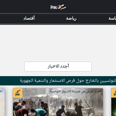
اسة
رياضة
أقتصاد
أجدد الاخبار
 التونسيين بالخارج حول فرص الاستثمار والتنمية الجهوية
اخبار تونس من جريدة الشروق التونسية
اخ