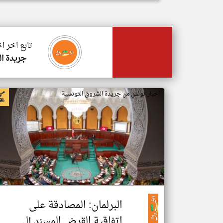
تابع اخر ا
جريدة ال
اخبار تونس من جريدة الشروق التونسية
البرلمان: المصادقة على
اتفاقية القرض المسند إلى