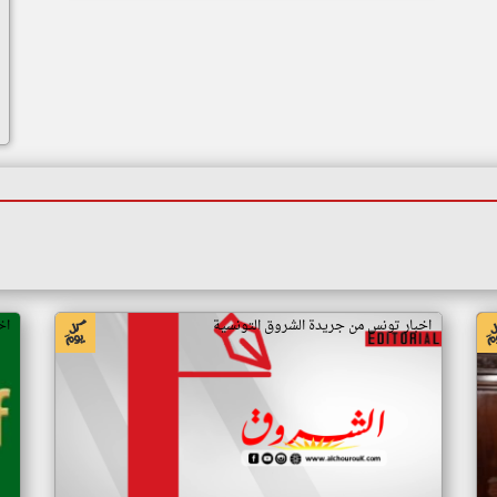
اخبار تونس من جريدة الشروق التونسية
اخ