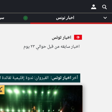
◉
اخبار تونس
سي
×
اخبار تونس
اخبار سابقه من قبل حوالي ٢٣ يوم
أخر
اخبار تونس:
القيروان: ندوة إقليمية لفائدة
اخبار تونس من أنباء تونس