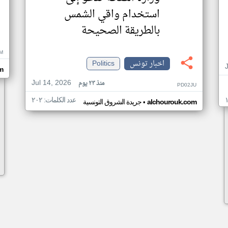
استخدام واقي الشمس
بالطريقة الصحيحة
M
اخبار تونس
Politics
m
Jul 14, 2026
منذ ٢٣ يوم
PD02JU
عدد الكلمات: ٢٠٢
•
alchourouk.com
جريدة الشروق التونسية