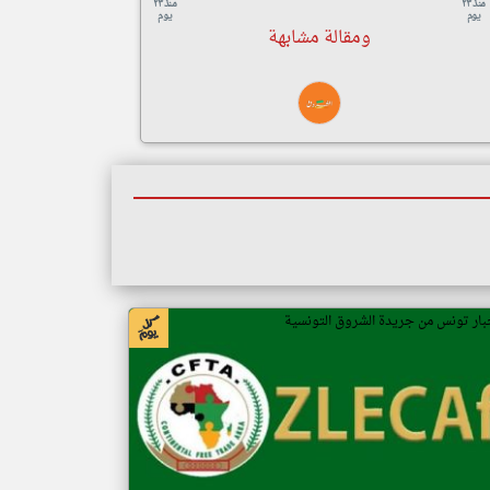
منذ ٢٣
منذ ٢٣
يوم
يوم
ومقالة مشابهة
بار تونس من جريدة الشروق التونسية