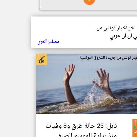
 اخر اخبار تونس من
 ان ان عربي
مصادر أخرى
بار تونس من جريدة الشروق التونسية
نابل: 23 حالة غرق و8 وفيات
منذ بداية الموسم الصيفي