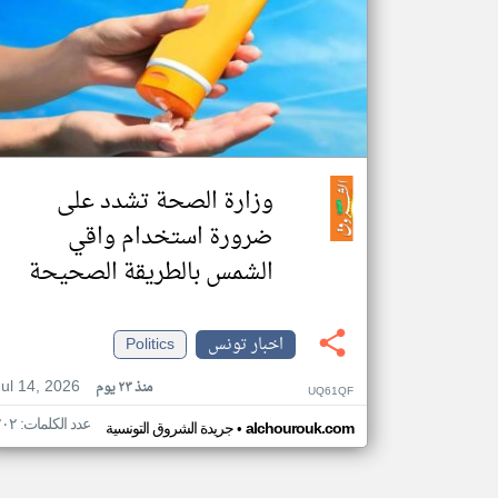
وزارة الصحة تشدد على
ضرورة استخدام واقي
الشمس بالطريقة الصحيحة
اخبار تونس
Politics
Jul 14, 2026
منذ ٢٣ يوم
UQ61QF
عدد الكلمات: ٢٠٢
•
alchourouk.com
جريدة الشروق التونسية