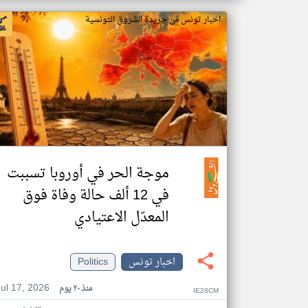
اخبار تونس من جريدة الشروق التونسية
موجة الحر في أوروبا تسببت
في 12 ألف حالة وفاة فوق
المعدّل الاعتيادي
اخبار تونس
Politics
Jul 17, 2026
منذ ٢٠ يوم
IE28CM