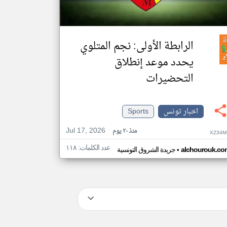
الرابطة الأولى: نجم المتلوي
يحدد موعد إنطلاق
التحضيرات
اخبار تونس
Sports
Jul 17, 2026
منذ ٢٠ يوم
XZ34M
عدد الكلمات: ١١٨
•
alchourouk.co
جريدة الشروق التونسية