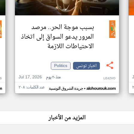
بسبب موجة الحر.. مرصد
المرور يدعو السواق إلى اتخاذ
الاحتياطات اللازمة
اخبار تونس
Politics
Jul 17, 2026
منذ ٢٠ يوم
S
LE42VO
عدد الكلمات: ٢٠٨
•
alchourouk.com
جريدة الشروق التونسية
m
المزيد من الأخبار