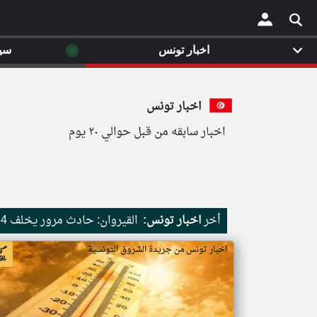
◉
اخبار تونس
سي
×
اخبار تونس
اخبار سابقه من قبل حوالي ٢٠ يوم
أخر
اخبار تونس:
القيروان: حادث مرور يخلف 4 قتلى وعدد من الاصابات الخطيرة
اخبار تونس من جريدة الشروق التونسية