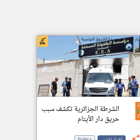
بار تونس من جريدة الشروق التونسية
الشرطة الجزائرية تكشف سبب
حريق دار الأيتام
اخبار تونس
Politics