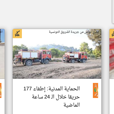
اخبار تونس من جريدة الشروق التونسية
اخ
الحماية المدنية: إطفاء 177
حريقا خلال الـ 24 ساعة
الماضية