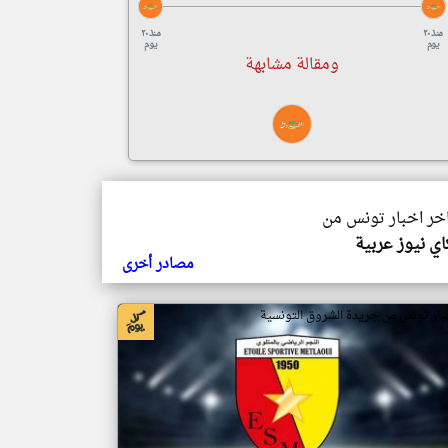
منذ ٢٠
منذ ٢٠
يوم
يوم
ومقالة مشابهة
اخر اخبار تونس من
ي نيوز عربية
مصادر أخرى
بار تونس من جريدة الشروق التونسية