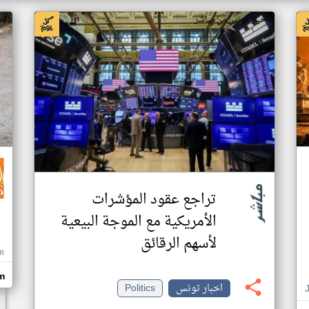
اخبار تونس من مباشر
اخ
تراجع عقود المؤشرات
الأمريكية مع الموجة البيعية
لأسهم الرقائق
R
m
اخبار تونس
Politics