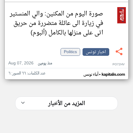
صورة اليوم من المكنين: والي المنستير
في زيارة الى عائلة متضررة من حريق
اتى على منزلها بالكامل (ألبوم)
اخبار تونس
Politics
Aug 07, 2026
منذ يومين
PO72HV
عدد الكلمات: ٦٦ الصور: ٦
•
kapitalis.com
أنباء تونس
المزيد من الأخبار