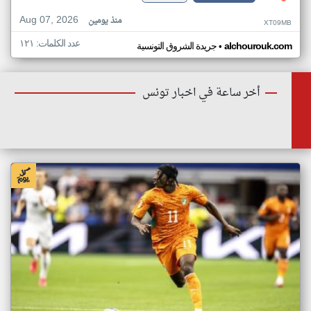
Aug 07, 2026
منذ يومين
XT09MB
عدد الكلمات: ١٢١
•
alchourouk.com
جريدة الشروق التونسية
أخر ساعة في اخبار تونس