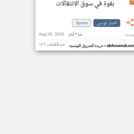
بقوة في سوق الانتقالات
اخبار تونس
Sports
Aug 05, 2026
منذ ٣ أيام
PP13
عدد الكلمات: ١٢٦
•
alchourouk.co
جريدة الشروق التونسية