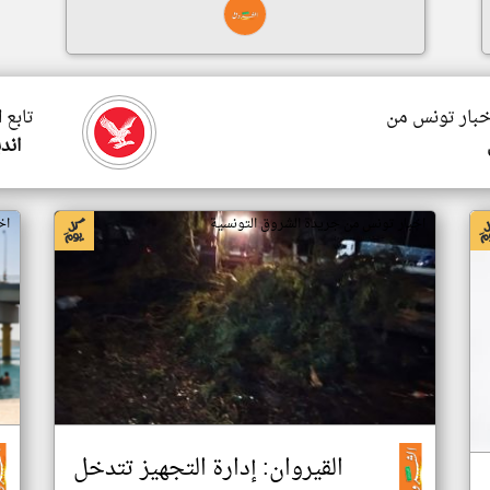
اخبار تونس من
تابع 
اند
اخبار تونس من جريدة الشروق التونسية
اخ
القيروان: إدارة التجهيز تتدخل