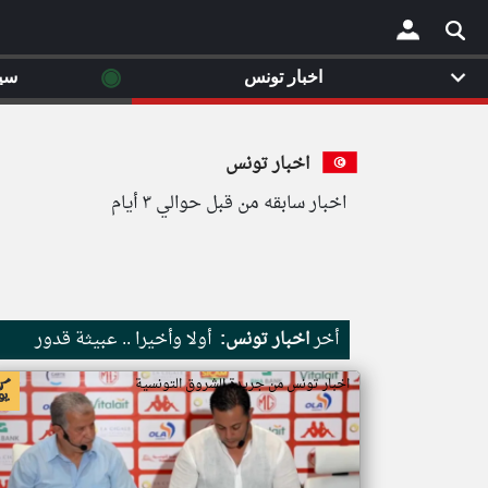
◉
اخبار تونس
سي
×
اخبار تونس
اخبار سابقه من قبل حوالي ٣ أيام
أخر
اخبار تونس:
أولا وأخيرا .. عبيثة قدور
اخبار تونس من جريدة الشروق التونسية