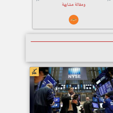
ومقالة مشابهة
بار تونس من مباشر