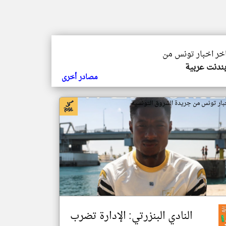
اخر اخبار تونس من
بندنت عربية
مصادر أخرى
بار تونس من جريدة الشروق التونسية
النادي البنزرتي: الإدارة تضرب