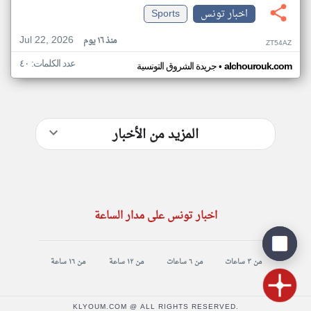
اخبار تونس
Sports
Jul 22, 2026
منذ ١٦ يوم
ZT54AZ
عدد الكلمات: ٤٠
•
alchourouk.com
جريدة الشروق التونسية
المزيد من الأخبار
اخبار تونس على مدار الساعة
من ٣ ساعات
من ٦ ساعات
من ١٢ ساعة
من ١٦ ساعة
KLYOUM.COM @ ALL RIGHTS RESERVED.