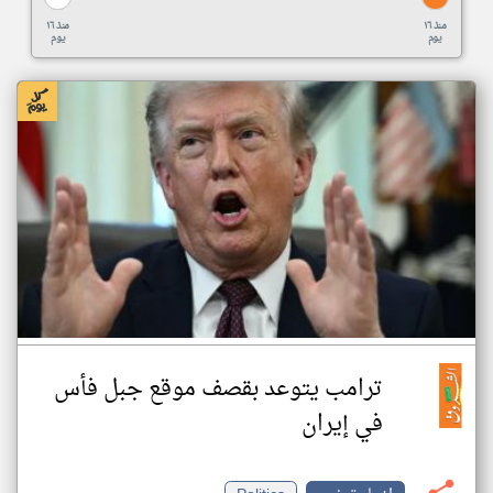
منذ ١٦
منذ ١٦
يوم
يوم
ترامب يتوعد بقصف موقع جبل فأس
في إيران