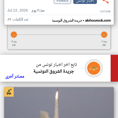
اخبار تونس
Politics
Jul 22, 2026
منذ ١٦ يوم
CH74HB
عدد الكلمات: ٨٩
•
alchourouk.com
جريدة الشروق التونسية
منذ ١٦
منذ ١٦
يوم
يوم
تابع اخر اخبار تونس من
جريدة الشروق التونسية
مصادر أخرى