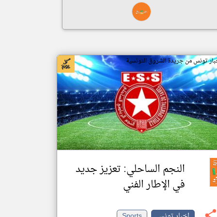
بار تونس من جريدة الشروق التونسية
النجم الساحلي: تعزيز جديد
في الإطار الفني
اخبار تونس
Sports