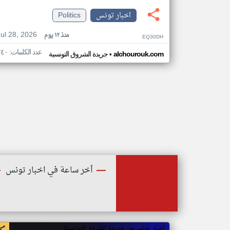
اخبار تونس
Politics
Jul 28, 2026
منذ ١٢ يوم
EQ30DH
عدد الكلمات: ٢٤٠
•
alchourouk.com
جريدة الشروق التونسية
أخر ساعة في اخبار تونس
اخبار تونس من جريدة الشروق التونسية