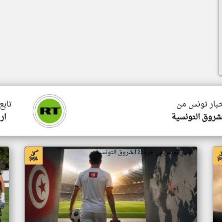
خبار تونس من
تابع
شروق التونسية
ار
اخبار تونس من جريدة الشروق التونسية
اخ