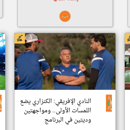
اخبار تونس من جريدة الشروق التونسية
اخ
النادي الإفريقي: الكنزاري يضع
اللمسات الأولى.. ومواجهتين
وديتين في البرنامج