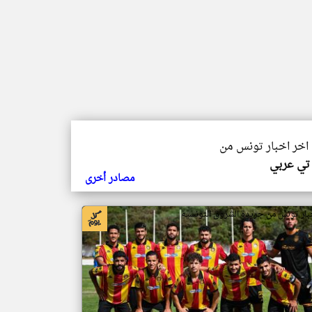
 اخر اخبار تونس من
 تي عربي
مصادر أخرى
بار تونس من جريدة الشروق التونسية