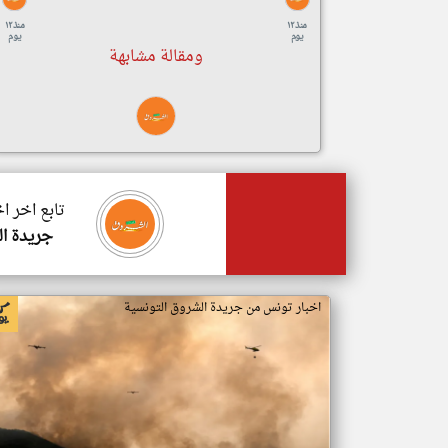
منذ ١٢
منذ ١٢
يوم
يوم
ومقالة مشابهة
تابع اخر ا
جريدة ال
اخبار تونس من جريدة الشروق التونسية