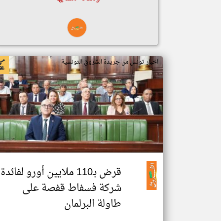
اخبار تونس من جريدة الشروق التونسية
قرض بـ110 ملايين أورو لفائدة
شركة فسفاط قفصة على
طاولة البرلمان