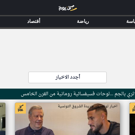
اسة
رياضة
أقتصاد
أجدد الاخبار
ثري بالجم ...لوحات فسيفسائية رومانية من القرن الخامس
اخبار تونس من جريدة الشروق التونسية
اخ