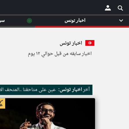
◉
اخبار تونس
سي
×
اخبار تونس
اخبار سابقه من قبل حوالي ١٢ يوم
أخر
اخبار تونس:
عين على متاحفنا ..المتحف الا
اخبار تونس من جريدة الشروق التونسية