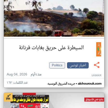
السيطرة على حريق بغابات فرنانة
اخبار تونس
Politics
Aug 04, 2026
منذ ٤ أيام
UX96KR
عدد الكلمات: ١٦٢
•
alchourouk.com
جريدة الشروق التونسية