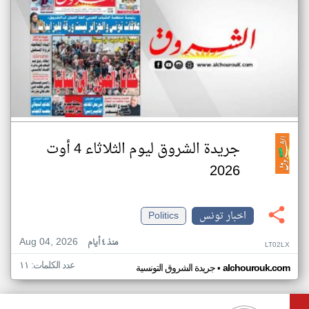
جريدة الشروق ليوم الثلاثاء 4 أوت
2026
اخبار تونس
Politics
Aug 04, 2026
منذ ٤ أيام
LT02LX
عدد الكلمات: ١١
•
alchourouk.com
جريدة الشروق التونسية