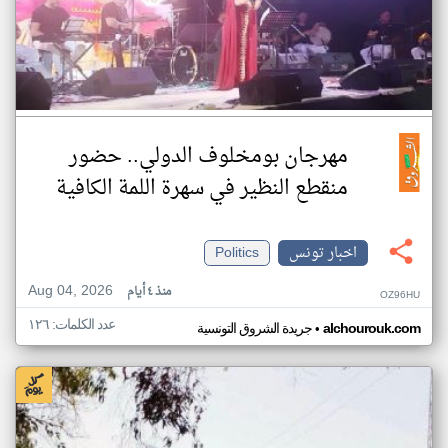
مهرجان بومخلوف الدولي.. حضور
منقطع النظير في سهرة اللمة الكافية
اخبار تونس
Politics
Aug 04, 2026
منذ ٤ أيام
OZ96HU
عدد الكلمات: ١٢٦
•
alchourouk.com
جريدة الشروق التونسية