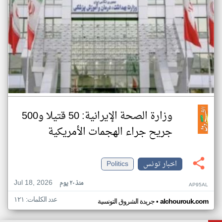
وزارة الصحة الإيرانية: 50 قتيلا و500
جريح جراء الهجمات الأمريكية
اخبار تونس
Politics
Jul 18, 2026
منذ ٢٠ يوم
AP95AL
عدد الكلمات: ١٢١
•
alchourouk.com
جريدة الشروق التونسية