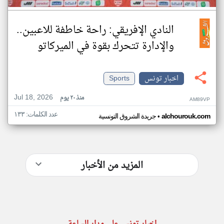
النادي الإفريقي: راحة خاطفة للاعبين..
والإدارة تتحرك بقوة في الميركاتو
اخبار تونس
Sports
Jul 18, 2026
منذ ٢٠ يوم
AM89VP
عدد الكلمات: ١٣٣
•
alchourouk.com
جريدة الشروق التونسية
المزيد من الأخبار