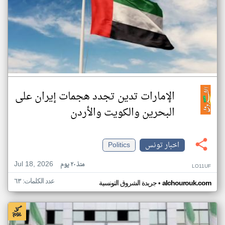
الإمارات تدين تجدد هجمات إيران على
البحرين والكويت والأردن
اخبار تونس
Politics
Jul 18, 2026
منذ ٢٠ يوم
LO11UF
عدد الكلمات: ٦٣
•
alchourouk.com
جريدة الشروق التونسية