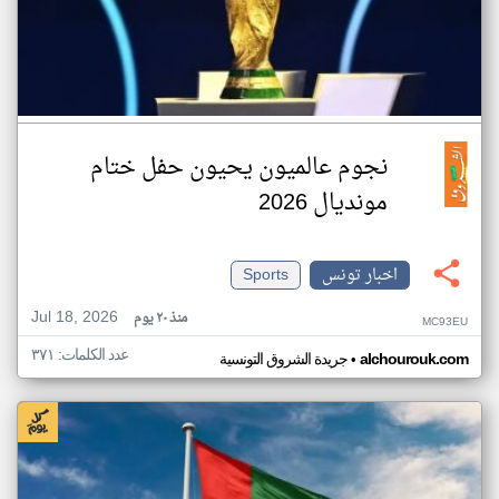
نجوم عالميون يحيون حفل ختام
مونديال 2026
اخبار تونس
Sports
Jul 18, 2026
منذ ٢٠ يوم
MC93EU
عدد الكلمات: ٣٧١
•
alchourouk.com
جريدة الشروق التونسية