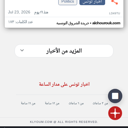
اخبار تونس
Politics
Jul 23, 2026
منذ ١٦ يوم
LD49TU
عدد الكلمات: ١٧٣
•
alchourouk.com
جريدة الشروق التونسية
المزيد من الأخبار
اخبار تونس على مدار الساعة
من ٣ ساعات
من ٦ ساعات
من ١٢ ساعة
من ١٦ ساعة
KLYOUM.COM @ ALL RIGHTS RESERVED.