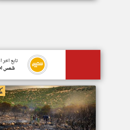
تابع اخر 
شمس اف
اخبار تونس من أنباء تونس