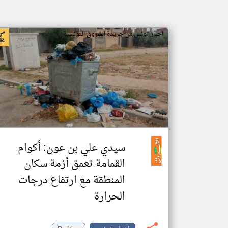
اخبار تونس من جريدة الشروق التونسية
سيدي علي بن عون: أكوام
القمامة تعمق أزمة سكان
المنطقة مع ارتفاع درجات
الحرارة