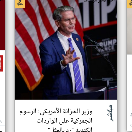
اخبار تونس من مباشر
اخ
وزير الخزانة الأمريكي: الرسوم
الجمركية على الواردات
A
الكندية "رد بالمثل"
m