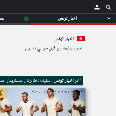
◉
اخبار تونس
سي
×
اخبار تونس
اخبار سابقه من قبل حوالي ١٦ يوم
أخر
اخبار تونس:
سليانة: طائرتان عسكريتان ت
اخبار تونس من جريدة الشروق التونسية