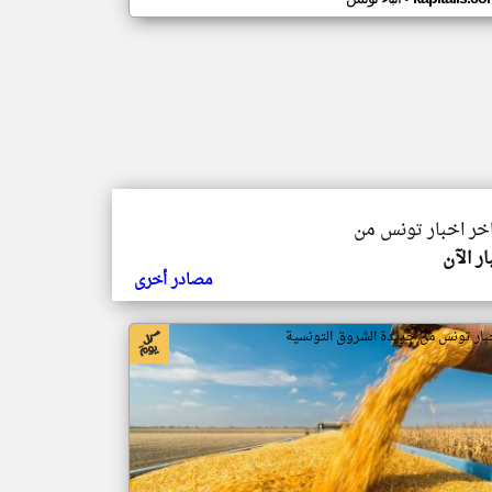
اخر اخبار تونس من
ار الآن
مصادر أخرى
بار تونس من جريدة الشروق التونسية