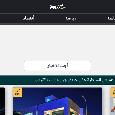
اسة
رياضة
أقتصاد
أجدد الاخبار
ساهم في السيطرة على حريق جبل مرقب بالكريب
اخبار تونس من مباشر
اخ