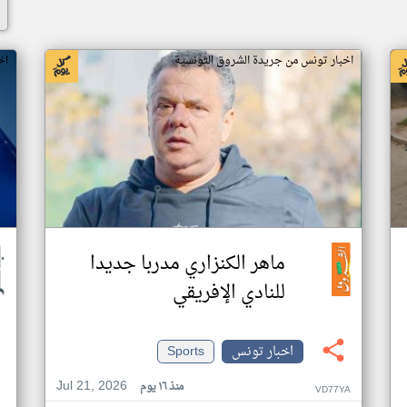
اخبار تونس من جريدة الشروق التونسية
اخ
ماهر الكنزاري مدربا جديدا
للنادي الإفريقي
اخبار تونس
Sports
Jul 21, 2026
منذ ١٦ يوم
VD77YA