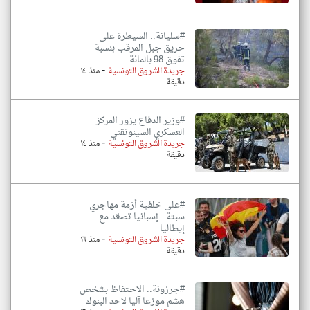
#سليانة.. السيطرة على
حريق جبل المرقب بنسبة
تفوق 98 بالمائة
-
جريدة الشروق التونسية
منذ ١٤
دقيقة
#وزير الدفاع يزور المركز
العسكري السينوتقني
-
جريدة الشروق التونسية
منذ ١٤
دقيقة
#على خلفية أزمة مهاجري
سبتة.. إسبانيا تصعّد مع
إيطاليا
-
جريدة الشروق التونسية
منذ ١٦
دقيقة
#جرزونة.. الاحتفاظ بشخص
هشم موزعا آليا لاحد البنوك