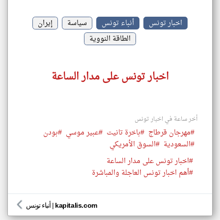
اخبار تونس
أنباء تونس
سياسة
إيران
الطاقة النووية
اخبار تونس على مدار الساعة
أخر ساعة في اخبار تونس
#مهرجان قرطاج
#باخرة تانيت
#عبير موسي
#بودن
#السعودية
#السوق الأمريكي
#اخبار تونس على مدار الساعة
#أهم اخبار تونس العاجلة والمباشرة
kapitalis.com
|
أنباء تونس