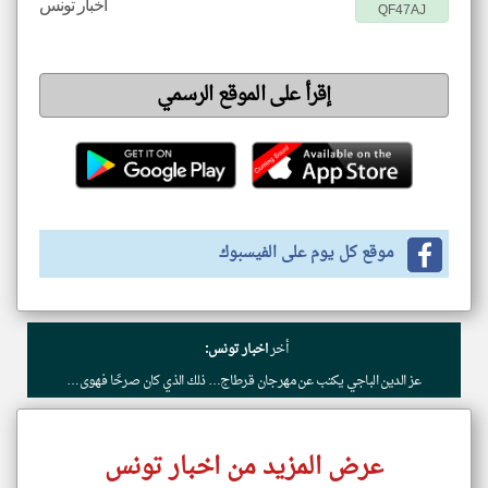
اخبار تونس
QF47AJ
إقرأ على الموقع الرسمي
موقع كل يوم على الفيسبوك
أخر
اخبار تونس:
عز الدين الباجي يكتب عن مهرجان قرطاج… ذلك الذي كان صرحًا فهوى…
عرض المزيد من اخبار تونس