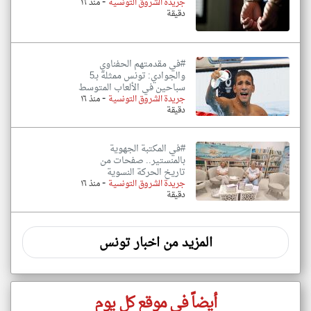
-
جريدة الشروق التونسية
منذ ١٦
دقيقة
#في مقدمتهم الحفناوي
والجوادي: تونس ممثلة بـ5
سباحين في الألعاب المتوسط
-
جريدة الشروق التونسية
منذ ١٦
دقيقة
#في المكتبة الجهوية
بالمنستير.. صفحات من
تاريخ الحركة النسوية
-
جريدة الشروق التونسية
منذ ١٦
دقيقة
المزيد من اخبار تونس
أيضاً في موقع كل يوم