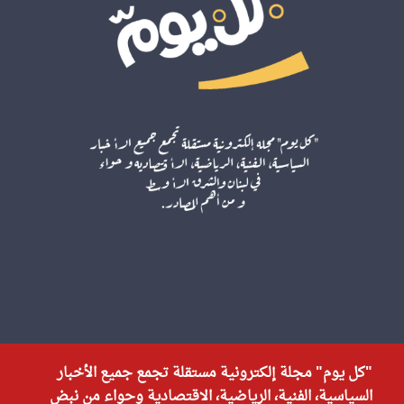
"كل يوم" مجلة إلكترونية مستقلة تجمع جميع الأخبار
السياسية، الفنية، الرياضية، الاقتصادية وحواء من نبض