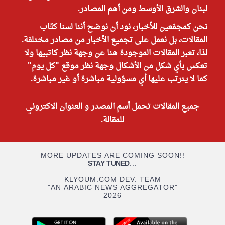
لبنان والشرق الأوسط ومن أهم المصادر.
نحن كمجمّعين للأخبار، نود أن نوضح أننا لسنا كتّاب
المقالات، بل نعمل على تجميع الأخبار من مصادر مختلفة.
لذا، تعبر المقالات الموجودة هنا عن وجهة نظر كاتبيها ولا
تعكس بأي شكل من الأشكال وجهة نظر موقع "كل يوم"
كما لا يترتب عليها أي مسؤولية مباشرة أو غير مباشرة.
جميع المقالات تحمل أسم المصدر و العنوان الاكتروني
للمقالة.
MORE UPDATES ARE COMING SOON!!
STAY TUNED
...
KLYOUM.COM DEV. TEAM
"AN ARABIC NEWS AGGREGATOR"
2026