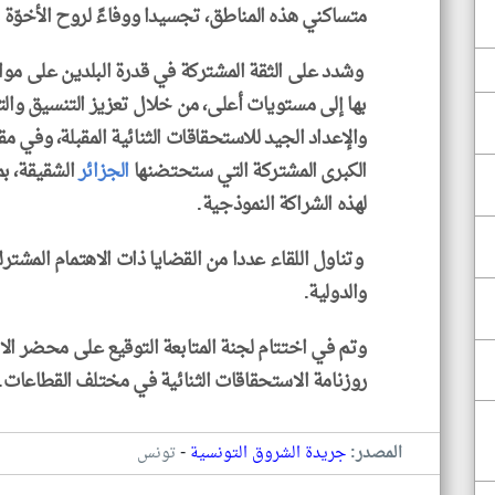
متساكني هذه المناطق، تجسيدا ووفاءً لروح الأخوّة 
وشدد على الثقة المشتركة في قدرة البلدين على مواص
بها إلى مستويات أعلى، من خلال تعزيز التنسيق وال
والإعداد الجيد للاستحقاقات الثنائية المقبلة، وفي مق
الكبرى المشتركة التي ستحتضنها
الجزائر
الشقيقة، ب
لهذه الشراكة النموذجية.
وتناول اللقاء عددا من القضايا ذات الاهتمام المشت
والدولية.
وتم في اختتام لجنة المتابعة التوقيع على محضر 
روزنامة الاستحقاقات الثنائية في مختلف القطاعات.
-
المصدر:
جريدة الشروق التونسية
تونس