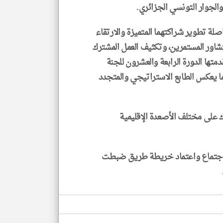
والجوار التونسي الجزائري.
لة تطوير شراكتهما المتميزة والارتقاء
تشاور المستمرين، وتكثيف العمل المشترك
دمتها الدورة الرابعة والعشرون للجنة
ما يعكس الطابع الاستراتيجي والمتجدد
رك على مختلف الأصعدة الإقليمية
الاجتماع واعتماد خريطة طريق ضبطت