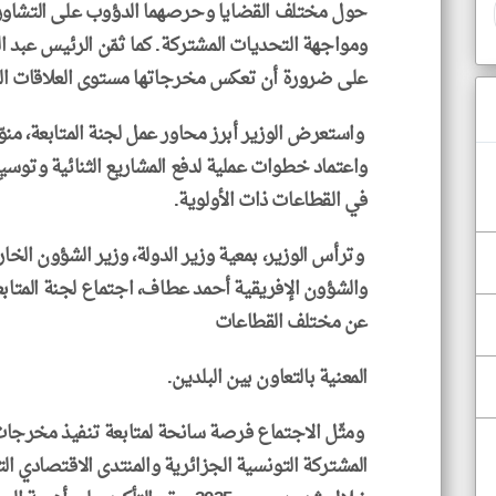
حول مختلف القضايا وحرصهما الدؤوب على التشاور 
ومواجهة التحديات المشتركة. كما ثمّن الرئيس عبد ال
على ضرورة أن تعكس مخرجاتها مستوى العلاقات المت
واستعرض الوزير أبرز محاور عمل لجنة المتابعة، منوّ
واعتماد خطوات عملية لدفع المشاريع الثنائية وتوس
في القطاعات ذات الأولوية.
وترأس الوزير، بمعية وزير الدولة، وزير الشؤون الخار
والشؤون الإفريقية أحمد عطاف، اجتماع لجنة المتابعة
عن مختلف القطاعات
المعنية بالتعاون بين البلدين.
ومثّل الاجتماع فرصة سانحة لمتابعة تنفيذ مخرجات ا
المشتركة التونسية الجزائرية والمنتدى الاقتصادي ال