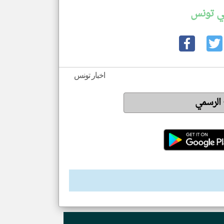
ي تونس
اخبار تونس
 الرسمي