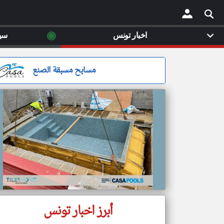
◉
اخبار تونس
سي
×
مسابح مسبقة الصنع
أبرز اخبار تونس