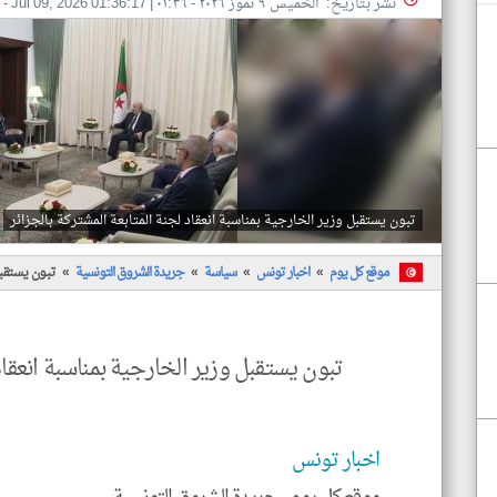
نشر بتاريخ: الخميس ٩ تموز ٢٠٢٦ - ٠١:٣٦
|
Jul 09, 2026 01:36:17
- 
تبون يستقبل وزير الخارجية بمناسبة انعقاد لجنة المتابعة المشتركة بالجزائر
موقع كل يوم
اخبار تونس
سياسة
جريدة الشروق التونسية
تبون يستقبل
تبون يستقبل وزير الخارجية بمناسبة انعقاد 
اخبار تونس