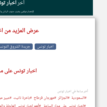
أخر
اخبار تو
الإعصار دولفين يضرب جنوب اليابان وا
عرض المزيد من اخ
اخبار تونس
جريدة الشروق التونس
اخبار تونس على مد
أخر ساعة في اخبار تونس
#السعودية
#الجزائر
#مهرجان قرطاج
#باخرة تانيت
#عبير م
#اخبار تونس على مدار الساعة
#أهم اخبار تونس العاجلة والم