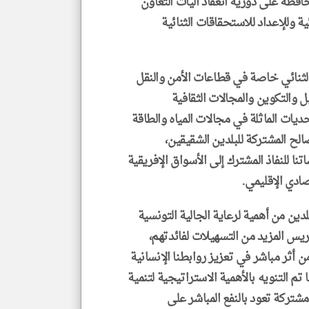
لى أهمية المحافظة على دورية انعقاد آليات التعاون
ئية وللإعداد للاستحقاقات الثنائية
الثنائي خاصة في قطاعات الأمن والنقل
 والتكوين والمجالات الثقافية
ديات الماثلة في مجالات المياه والطاقة
صالح المشتركة للبلدين الشقيقين،
ا للنفاذ المشترك إلى الأسواق الإفريقية
تصادي الإقليمي.
لدين من أهمية لرعاية الجالية التونسية
ريس المزيد من التسهيلات لفائدتهم،
من أثر مباشر في تعزيز روابطنا الإنسانية
تم التنويه بالأهمية الاستراتيجية لتنمية
شتركة تعود بالنفع المباشر على