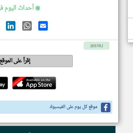
◉ أحداث اليوم ف
JD57RJ
إقرأ على الموقع
موقع كل يوم على الفيسبوك