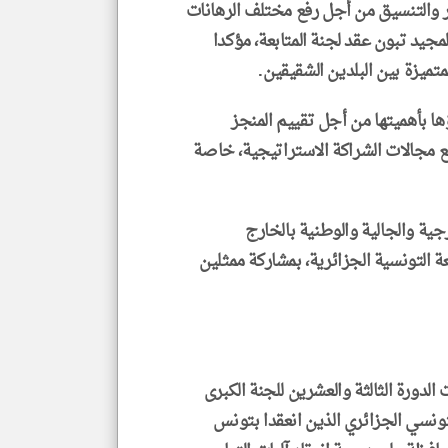
والتنسيق من أجل رفع مختلف الرهانات
مجيد تبون عقد لجنة المتابعة، مؤكدا
ميزة بين البلدين الشقيقين.
ها بأهميتها من أجل تقييم المنجز
يع مجالات الشراكة الاستراتيجية، خاصة
جية والجالية والوطنية بالخارج
 التونسية الجزائرية، بمشاركة ممثلين
لدورة الثالثة والعشرين للجنة الكبرى
تونسي الجزائري الذين انعقدا بتونس