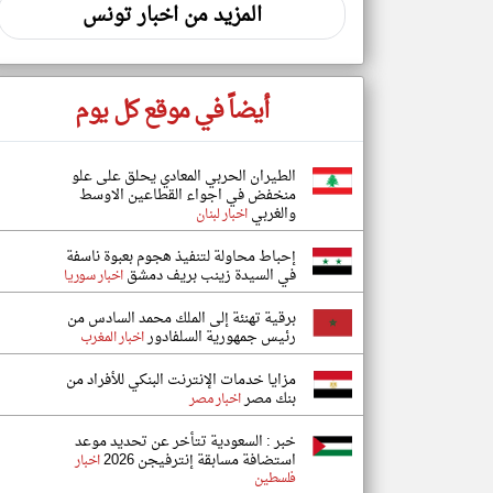
المزيد من اخبار تونس
أيضاً في موقع كل يوم
الطيران الحربي المعادي يحلق على علو
منخفض في اجواء القطاعين الاوسط
والغربي
اخبار لبنان
إحباط محاولة لتنفيذ هجوم بعبوة ناسفة
في السيدة زينب بريف دمشق
اخبار سوريا
برقية تهنئة إلى الملك محمد السادس من
رئيس جمهورية السلفادور
اخبار المغرب
مزايا خدمات الإنترنت البنكي للأفراد من
بنك مصر
اخبار مصر
خبر : السعودية تتأخر عن تحديد موعد
استضافة مسابقة إنترفيجن 2026
اخبار
فلسطين