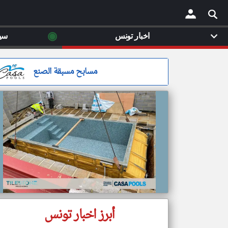
◉
اخبار تونس
سي
×
مسابح مسبقة الصنع
أبرز اخبار تونس