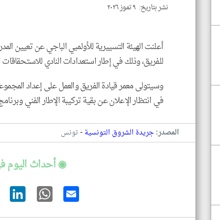
نشر بتاريخ: ٩ تموز ٢٠٢٦
أعلنت الهيئة التسييرية للأولمبي الباجي عن تعيين الم
للفريق، وذلك في إطار استعدادات النادي للاستحقاقات ال
وسيتولى معمر قيادة الفريق والعمل على إعداد المجموع
في انتظار الإعلان عن بقية تركيبة الإطار الفني وبرنامج
-
المصدر:
جريدة الشروق التونسية
تونس
◉ أحداث اليوم ف