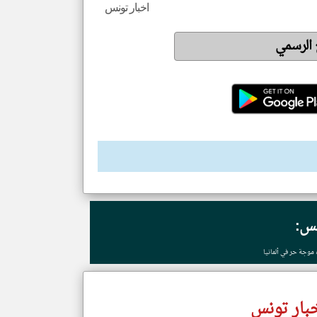
اخبار تونس
ع الرسمي
نس:
بار تونس