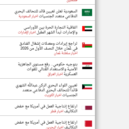
فلسطين
السعودية تعلن تعيين قائد للتحالف البحري
الدفاعي متعدد الجنسيات
اخبار السعودية
اتفاقية التجارة الحرة بين الأوراسي
والإمارات تبدأ الشهر المقبل
اخبار الإمارات
تراجع إيرادات ومعدلات إشغال الفنادق
في عُمان خلال النصف الأول من 2026
اخبار سلطنة عُمان
بتوجيه حكومي.. رفع مستوى الجاهزية
الأمنية والاستعداد القتالي للقوات
العسكرية
اخبار العراق
تعيين اللواء البحري الركن عبدالله الشهري
قائداً للتحالف البحري الدفاعي متعدد
الجنسيات
اخبار الكويت
ارتفاع إنتاجية العمل في أمريكا مع خفض
التكاليف
اخبار قطر
ارتفاع إنتاجية العمل في أمريكا مع خفض
التكاليف
اخبار البحرين