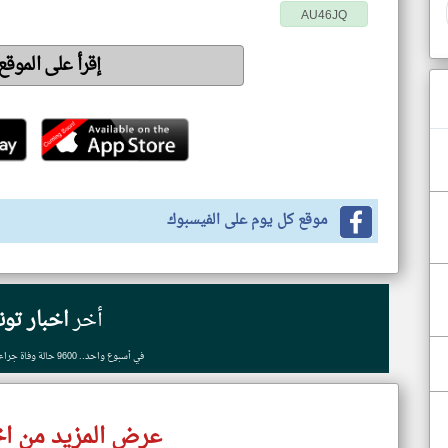
AU46JQ
إقرأ على الموق
موقع كل يوم على الفيسبوك
أخر
اخبار تو
في أسبوع واحد.. 9600 حالة وفاة جراء موجة حر في ألمانيا
عرض المزيد من اخ