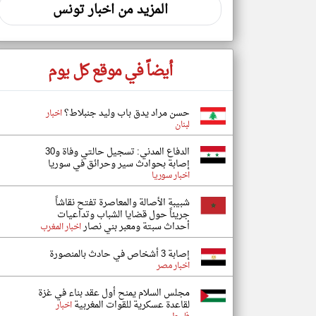
المزيد من اخبار تونس
أيضاً في موقع كل يوم
حسن مراد يدق باب وليد جنبلاط؟
اخبار
لبنان
الدفاع المدني: تسجيل حالتي وفاة و30
إصابة بحوادث سير وحرائق في سوريا
اخبار سوريا
شبيبة الأصالة والمعاصرة تفتح نقاشاً
جريئاً حول قضايا الشباب وتداعيات
أحداث سبتة ومعبر بني نصار
اخبار المغرب
إصابة 3 أشخاص في حادث بالمنصورة
اخبار مصر
مجلس السلام يمنح أول عقد بناء في غزة
لقاعدة عسكرية للقوات المغربية
اخبار