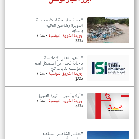
#حملة تطوعية لتنظيف غابة
الدويرة وشاطئ العالية
بالشابة
-
جريدة الشروق التونسية
منذ ١٠
دقائق
#المعهد العالي للإعلامية
بأريانة يُحذر من استغلال اسم
المؤسسة لغايات تج
-
جريدة الشروق التونسية
منذ ١٠
دقائق
#أولا وأخيرا ...ثورة العجول
-
جريدة الشروق التونسية
منذ ١٠
دقائق
#عــلــى الشاطئ ..سلقطة...