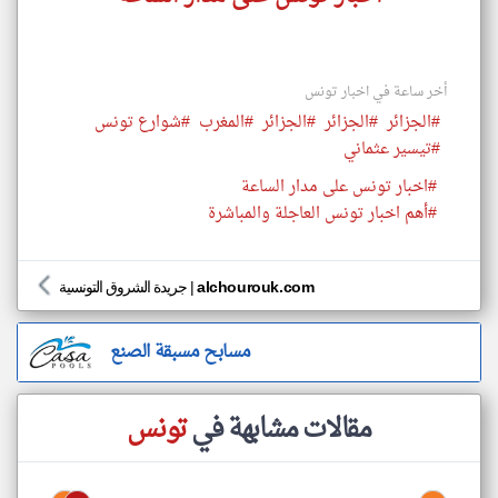
أخر ساعة في اخبار تونس
#الجزائر
#الجزائر
#الجزائر
#المغرب
#شوارع تونس
#تيسير عثماني
#اخبار تونس على مدار الساعة
#أهم اخبار تونس العاجلة والمباشرة
alchourouk.com
|
جريدة الشروق التونسية
مسابح مسبقة الصنع
مقالات مشابهة في
تونس