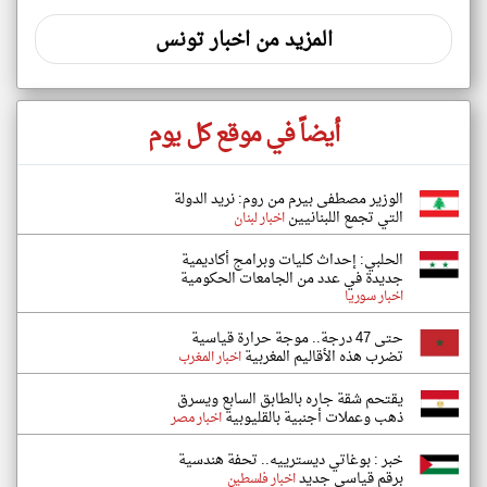
المزيد من اخبار تونس
أيضاً في موقع كل يوم
الوزير مصطفى بيرم من روم: نريد الدولة
التي تجمع اللبنانيين
اخبار لبنان
الحلبي: إحداث كليات وبرامج أكاديمية
جديدة في عدد من الجامعات الحكومية
اخبار سوريا
حتى 47 درجة.. موجة حرارة قياسية
تضرب هذه الأقاليم المغربية
اخبار المغرب
يقتحم شقة جاره بالطابق السابع ويسرق
ذهب وعملات أجنبية بالقليوبية
اخبار مصر
خبر : بوغاتي ديسترييه.. تحفة هندسية
برقم قياسي جديد
اخبار فلسطين