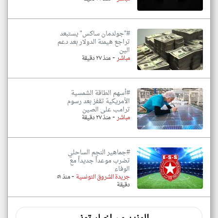
#"جولدمان ساكس" يستبعد
تراجع هيمنة الدولار بعد دعم
الين
-
مباشر
منذ ٢٧ دقيقة
#أسهم الطاقة الشمسية
الأمريكية تقفز بعد رسوم
ترامب على الصين
-
مباشر
منذ ٢٧ دقيقة
#جماهير النجم الساحلي
تضرب موعداً جديداً مع
الوفاء
-
جريدة الشروق التونسية
منذ ٥١
دقيقة