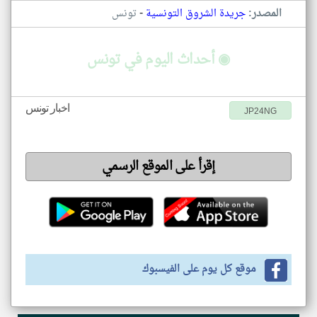
-
المصدر:
جريدة الشروق التونسية
تونس
◉ أحداث اليوم في تونس
اخبار تونس
JP24NG
إقرأ على الموقع الرسمي
موقع كل يوم على الفيسبوك