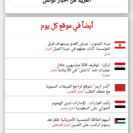
المزيد من اخبار تونس
أيضاً في موقع كل يوم
مياه الجنوب: جيش العدو يستهدف فرق
المؤسسة أثناء عملهم في عيتا الجبل
اخبار
لبنان
تركيا : توقيف 104 مشتبهين خلال
عمليات ضد "داعش" في 30 ولاية
اخبار
سوريا
"أندر آرمر" تتوقع تراجع المبيعات السنوية
مع ضعف الطلب
اخبار المغرب
بأشد العبارات.. الإمارات تدين الهجوم
الحوثي على السعودية
اخبار مصر
أسهم الطاقة الشمسية الأمريكية تقفز بعد
رسوم ترامب على الصين
اخبار فلسطين