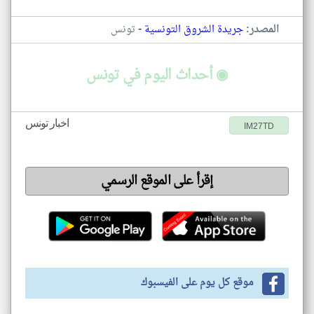
-
المصدر:
جريدة الشروق التونسية
تونس
◉ أحداث اليوم في تونس
اخبار تونس
IM27TD
إقرأ على الموقع الرسمي
موقع كل يوم على الفيسبوك