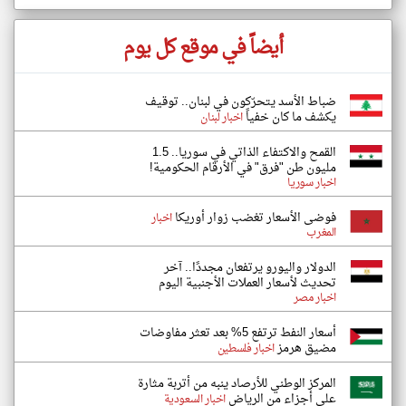
أيضاً في موقع كل يوم
ضباط الأسد يتحرّكون في لبنان.. توقيف
يكشف ما كان خفياً
اخبار لبنان
القمح والاكتفاء الذاتي في سوريا.. 1.5
مليون طن "فرق" في الأرقام الحكومية!
اخبار سوريا
فوضى الأسعار تغضب زوار أوريكا
اخبار
المغرب
الدولار واليورو يرتفعان مجددًا.. آخر
تحديث لأسعار العملات الأجنبية اليوم
اخبار مصر
أسعار النفط ترتفع 5% بعد تعثر مفاوضات
مضيق هرمز
اخبار فلسطين
المركز الوطني للأرصاد ينبه من أتربة مثارة
على أجزاء من الرياض
اخبار السعودية