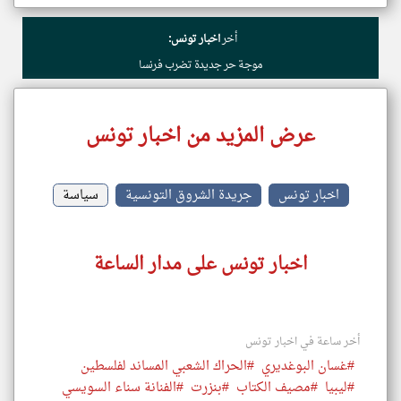
أخر
اخبار تونس:
موجة حر جديدة تضرب فرنسا
عرض المزيد من اخبار تونس
اخبار تونس
جريدة الشروق التونسية
سياسة
اخبار تونس على مدار الساعة
أخر ساعة في اخبار تونس
#غسان البوغديري
#الحراك الشعبي المساند لفلسطين
#ليبيا
#مصيف الكتاب
#بنزرت
#الفنانة سناء السويسي