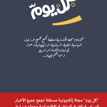
"كل يوم" مجلة إلكترونية مستقلة تجمع جميع الأخبار
السياسية، الفنية، الرياضية، الاقتصادية وحواء من نبض