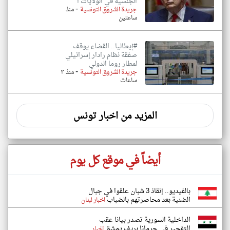
الجنسية في الولايات ا
-
جريدة الشروق التونسية
منذ
ساعتين
#إيطاليا.. القضاء يوقف
صفقة نظام رادار إسرائيلي
لمطار روما الدولي
-
جريدة الشروق التونسية
منذ ٣
ساعات
المزيد من اخبار تونس
أيضاً في موقع كل يوم
بالفيديو.. إنقاذ 3 شبان علقوا في جبال
الضنية بعد محاصرتهم بالضباب
اخبار لبنان
الداخلية السورية تصدر بيانا عقب
التفجير في جرمانا بريف دمشق
اخبار