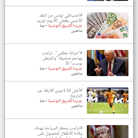
#احتياطي تونس من النقد
الأجنبي يغطي 97 يوم توريد
-
جريدة الشروق التونسية
منذ
ساعتين
#"خيانة عظمى".. ترامب
يهاجم صحيفة "واشنطن
بوست" الأ
-
جريدة الشروق التونسية
منذ
ساعتين
#أغلى 10 لاعبين أفارقة عبر
التاريخ
-
جريدة الشروق التونسية
منذ
ساعتين
#ترامب يحظر السياحة بهدف
ولادة الأطفال للحصول على