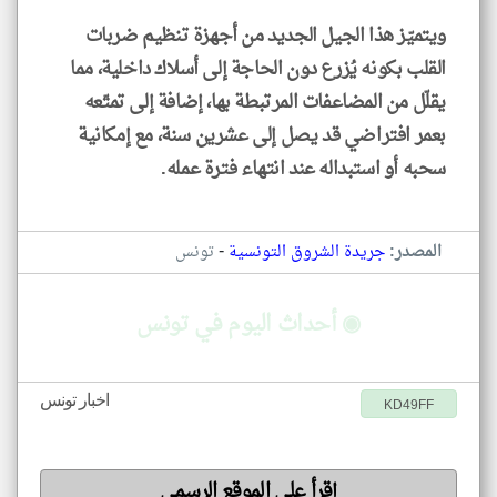
ويتميّز هذا الجيل الجديد من أجهزة تنظيم ضربات
القلب بكونه يُزرع دون الحاجة إلى أسلاك داخلية، مما
يقلّل من المضاعفات المرتبطة بها، إضافة إلى تمتّعه
بعمر افتراضي قد يصل إلى عشرين سنة، مع إمكانية
سحبه أو استبداله عند انتهاء فترة عمله.
-
المصدر:
جريدة الشروق التونسية
تونس
◉ أحداث اليوم في تونس
اخبار تونس
KD49FF
إقرأ على الموقع الرسمي