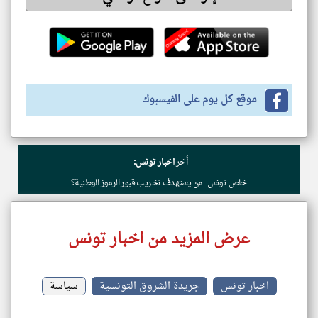
موقع كل يوم على الفيسبوك
أخر
اخبار تونس:
خاص تونس.. من يستهدف تخريب قبور الرموز الوطنية؟
عرض المزيد من اخبار تونس
اخبار تونس
جريدة الشروق التونسية
سياسة