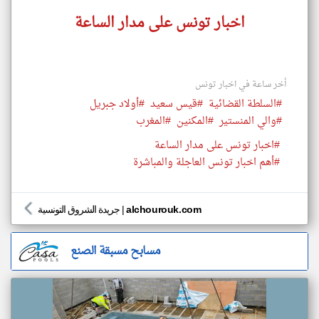
اخبار تونس على مدار الساعة
أخر ساعة في اخبار تونس
#السلطة القضائية
#قيس سعيد
#أولاد جبريل
#والي المنستير
#المكنين
#المغرب
#اخبار تونس على مدار الساعة
#أهم اخبار تونس العاجلة والمباشرة
alchourouk.com
|
جريدة الشروق التونسية
مسابح مسبقة الصنع