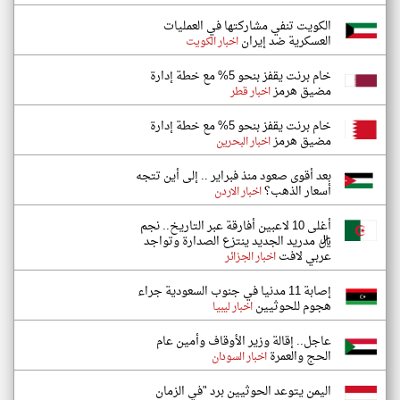
الكويت تنفي مشاركتها في العمليات
العسكرية ضد إيران
اخبار الكويت
خام برنت يقفز بنحو 5% مع خطة إدارة
مضيق هرمز
اخبار قطر
خام برنت يقفز بنحو 5% مع خطة إدارة
مضيق هرمز
اخبار البحرين
بعد أقوى صعود منذ فبراير .. إلى أين تتجه
أسعار الذهب؟
اخبار الاردن
أغلى 10 لاعبين أفارقة عبر التاريخ.. نجم
ريال مدريد الجديد ينتزع الصدارة وتواجد
عربي لافت
اخبار الجزائر
إصابة 11 مدنيا في جنوب السعودية جراء
هجوم للحوثيين
اخبار ليبيا
عاجل.. إقالة وزير الأوقاف وأمين عام
الحج والعمرة
اخبار السودان
اليمن يتوعد الحوثيين برد "في الزمان