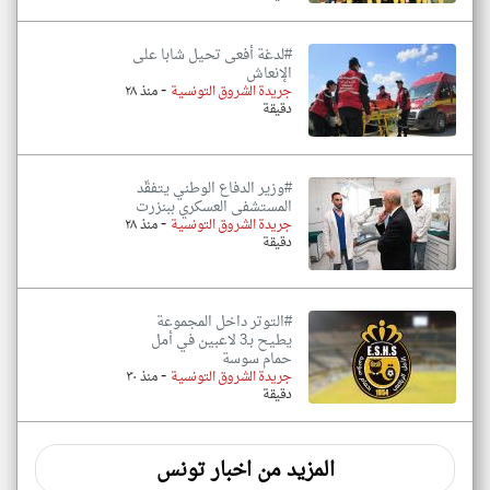
#لدغة أفعى تحيل شابا على
الإنعاش
-
جريدة الشروق التونسية
منذ ٢٨
دقيقة
#وزير الدفاع الوطني يتفقّد
المستشفى العسكري ببنزرت
-
جريدة الشروق التونسية
منذ ٢٨
دقيقة
#التوتر داخل المجموعة
يطيح بـ3 لاعبين في أمل
حمام سوسة
-
جريدة الشروق التونسية
منذ ٣٠
دقيقة
المزيد من اخبار تونس