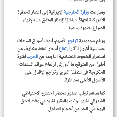
وسارعت
وزارة الخارجية
الإيرانية إلى اعتبار الخطوة
الأمريكية انتهاكًا مباشرًا للإطار المتفق عليه لإنهاء
الصراع بصورة رسمية.
ورغم محدودية
تراجع
الأسهم، أبدت أسواق السندات
حساسية أكبر، إذ أثار
ارتفاع
أسعار النفط مخاوف من
استمرار الضغوط التضخمية الناجمة عن
الحرب
لفترة
أطول من المتوقع، ما أدى إلى ارتفاع عوائد السندات
الحكومية في منطقة اليورو وتراجع الإقبال على
الأصول الأعلى مخاطرة.
كما ساهم ترقب صدور محضر اجتماع الاحتياطي
الفيدرالي لشهر يونيو، والمقرر نشره في وقت لاحق
اليوم، في الحد من أحجام التداول.