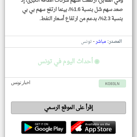
وفي المقابل، ارتفعت أسهم شركات الطاقة الكبرى، إذ
صعد سهم شل بنسبة 1.6%، بينما ارتفع سهم بي بي
بنسبة 2.3%، بدعم من ارتفاع أسعار النفط.
-
المصدر:
مباشر
تونس
◉ أحداث اليوم في تونس
اخبار تونس
KG93LN
إقرأ على الموقع الرسمي