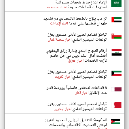
الإمارات: إحباط هجمات سيبرانية
استهدفت قطاعات حيوية
اخبار السعودية
ترامب يلوّح بالضغط الاقتصادي مع تشديد
طهران قبضتها على هرمز
اخبار الإمارات
تباطؤ تضخم الصين لأدنى مستوى يعزز
توقعات التيسير النقدي
اخبار سلطنة عُمان
أرقام المنهاج البلدي بإدارة رزاق اليعقوبي
أنعشت آمال البغداديين في حل حاسم
لأزمة الخدمات
اخبار العراق
تباطؤ تضخم الصين لأدنى مستوى يعزز
توقعات التيسير النقدي
اخبار الكويت
5 قطاعات تنخفض هامشياً ببورصة قطر
عند الإغلاق
اخبار قطر
تباطؤ تضخم الصين لأدنى مستوى يعزز
توقعات التيسير النقدي
اخبار البحرين
الحكومة: التعديل الوزاري المحدود لتعزيز
لجنتي التحديث الاقتصادي والخدمات