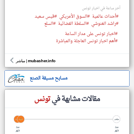
أخر ساعة في اخبار تونس
#أحداث عالمية
#السوق الأمريكي
#قيس سعيد
#راشد الغنوشي
#السلطة القضائية
#السلع
#اخبار تونس على مدار الساعة
#أهم اخبار تونس العاجلة والمباشرة
mubasher.info
|
مباشر
مسابح مسبقة الصنع
مقالات مشابهة في
تونس
منذ
منذ
شهر
شهر