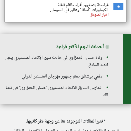
قراصنة يتخذون أفراد طاقم ناقلة
الكيماويات "أسانا" رهائن في الصومال
اخبار الصومال
◉
أحداث اليوم الأكثر قراءة
وفاة حسان الحمزاوي في حادث سير، الإتحاد المنستيري ينعى
لاعبه السابق
لطفي بوشناق يمتع جمهور مهرجان المنستير الدولي
الحارس السابق للاتحاد المنستيري "حسان الحمزاوي" في ذمة
الله
*
تعبر المقالات الموجوده هنا عن وجهة نظر كاتبيها.