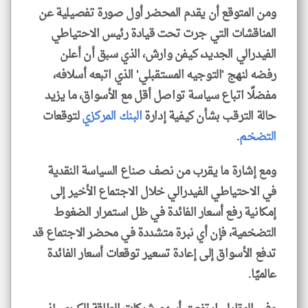
ومن المتوقع أن يقدم المحضر أول صورة تفصيلية عن
المناقشات التي جرت تحت قيادة رئيس الاحتياطي
الفيدرالي الجديد، كيفن وارش، الذي سبق أن أعلن
رفضه لنهج 'التوجيه المستقبلي' الذي اتبعه أسلافه،
مفضلًا اتباع سياسة تواصل أقل مع الأسواق، ما يزيد
حالة الترقب بشأن كيفية إدارة
البنك المركزي
لتوقعات
التضخم
.
ومع إشارة ما يقرب من نصف صناع السياسة النقدية
في الاحتياطي الفيدرالي خلال الاجتماع الأخير إلى
إمكانية رفع أسعار الفائدة في ظل استمرار الضغوط
التضخمية، فإن أي نبرة متشددة في محضر الاجتماع قد
تدفع الأسواق إلى إعادة تسعير توقعات أسعار الفائدة
عالميًا.