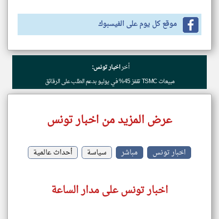
موقع كل يوم على الفيسبوك
أخر
اخبار تونس:
مبيعات TSMC تقفز 45% في يوليو بدعم الطلب على الرقائق
عرض المزيد من اخبار تونس
اخبار تونس
مباشر
سياسة
أحداث عالمية
اخبار تونس على مدار الساعة