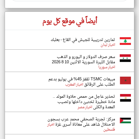
أيضاً في موقع كل يوم
تمارين تدريبية للجيش في القاع - بعلبك
اخبار لبنان
سعر صرف الدولار و اليورو و الذهب
مقابل الليرة السورية الاثنين 10 8 2026
اخبار سوريا
مبيعات TSMC تقفز 45% في يوليو بدعم
الطلب على الرقائق
اخبار المغرب
تحذير عاجل من حمص حلاوة المولد ..
مادة خطيرة تختبئ داخلها وتصيب
المعدة والكلى
اخبار مصر
مركز: تجربة الصحفي محمد عرب بسجون
الاحتلال شاهد على معاناة أسرى غزة
اخبار
فلسطين