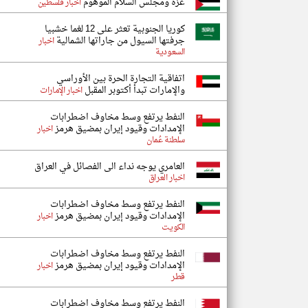
غزة ومجلس السلام الموهوم
اخبار فلسطين
كوريا الجنوبية تعثر على 12 لغما خشبيا
جرفتها السيول من جاراتها الشمالية
اخبار
السعودية
اتفاقية التجارة الحرة بين الأوراسي
والإمارات تبدأ أكتوبر المقبل
اخبار الإمارات
النفط يرتفع وسط مخاوف اضطرابات
الإمدادات وقيود إيران بمضيق هرمز
اخبار
سلطنة عُمان
العامري يوجه نداء الى الفصائل في العراق
اخبار العراق
النفط يرتفع وسط مخاوف اضطرابات
الإمدادات وقيود إيران بمضيق هرمز
اخبار
الكويت
النفط يرتفع وسط مخاوف اضطرابات
الإمدادات وقيود إيران بمضيق هرمز
اخبار
قطر
النفط يرتفع وسط مخاوف اضطرابات