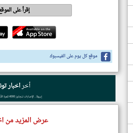
إقرأ على الموق
موقع كل يوم على الفيسبوك
أخر
اخبار تو
إيبولا.. الإصابات تتجاوز 4000 للمرة الأولى منذ تفشي الوباء
عرض المزيد من اخ