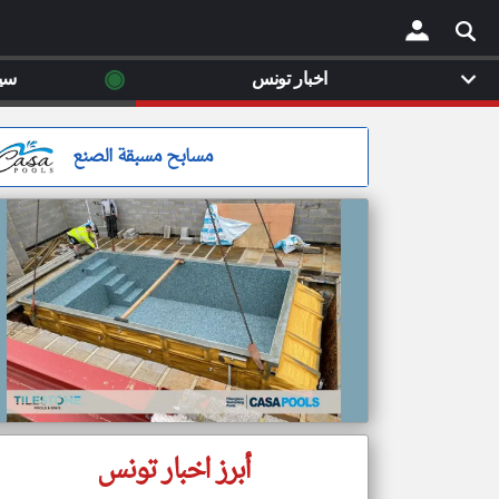
◉
اخبار تونس
سي
×
مسابح مسبقة الصنع
أبرز اخبار تونس