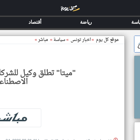
اسة
رياضة
أقتصاد
موقع كل يوم
»
اخبار تونس
»
سياسة
»
مباشر
»
"ميتا" تطلق وكيل للشركا
الاصطناع