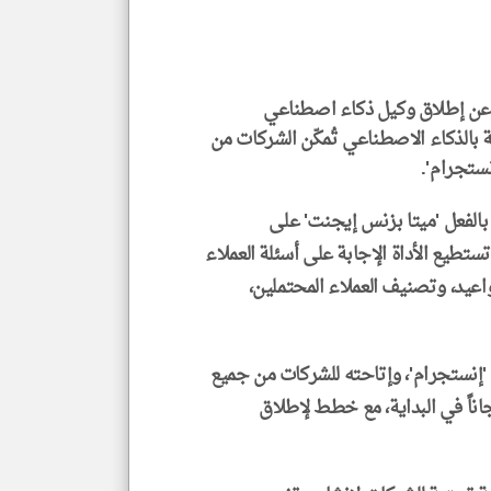
 عن إطلاق وكيل ذكاء اصطناعي
klyoum.com
بالذكاء الاصطناعي تُمكّن الشركات من
نستجرام'.
لفعل 'ميتا بزنس إيجنت' على
ستطيع الأداة الإجابة على أسئلة العملاء
عيد، وتصنيف العملاء المحتملين،
إنستجرام'، وإتاحته للشركات من جميع
اناً في البداية، مع خطط لإطلاق