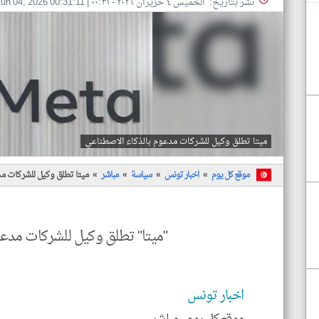
نشر بتاريخ: الخميس ٤ حزيران ٢٠٢٦ - ٠٠:٣١
|
un 04, 2026 00:31:11
ميتا تطلق وكيل للشركات مدعوم بالذكاء الاصطناعي
موقع كل يوم
اخبار تونس
سياسة
مباشر
ميتا تطلق وكيل للشركات مد
"ميتا" تطلق وكيل للشركات مدعو
اخبار تونس