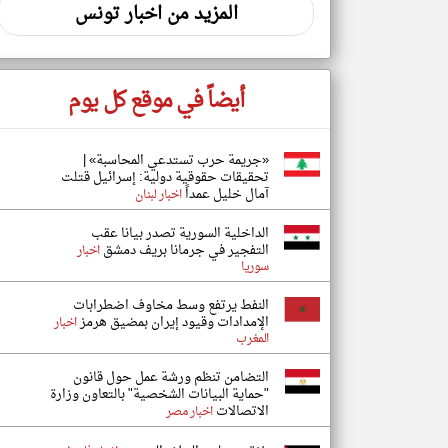
المزيد من اخبار تونس
أيضاً في موقع كل يوم
«جريمة حرب تستدعي المحاسبة» |
تحقيقات حقوقية دولية: إسرائيل قتلت
آمال خليل عمداً
اخبار لبنان
الداخلية السورية تصدر بيانا عقب
التفجير في جرمانا بريف دمشق
اخبار
سوريا
النفط يرتفع وسط مخاوف اضطرابات
الإمدادات وقيود إيران بمضيق هرمز
اخبار
المغرب
التضامن تنظم ورشة عمل حول قانون
"حماية البيانات الشخصية" بالتعاون وزارة
الاتصالات
اخبار مصر