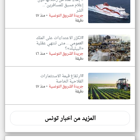
إعلام مسبق للمسافرين"..
الشر
-
جريدة الشروق التونسية
منذ ٤٧
دقيقة
#تكرّر الاعتداءات على الملك
العمومي .. متى تنتهي عقلية
«البيليك»؟
-
جريدة الشروق التونسية
منذ ٤٦
دقيقة
#ارتفاع قيمة الاستثمارات
الفلاحية الخاصة
-
جريدة الشروق التونسية
منذ ٤٧
دقيقة
المزيد من اخبار تونس