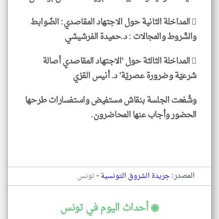
 المداخلة الثانية حول الاجتهاد المقاصدي: الضّوابط
والشّروط والمجالات : د.حميدة الفرشيشي
 المداخلة الثالثة حول 'الاجتهاد المقاصدي أصالة
شرعيّة وضرورة عصريّة' د. أنيس القزي
وشُفعت الجلسة بنقاش مستفيض واستفسارات طرحها
الحضور وأجاب عنها المحاضرون.
-
المصدر:
جريدة الشروق التونسية
تونس
◉ أحداث اليوم في تونس