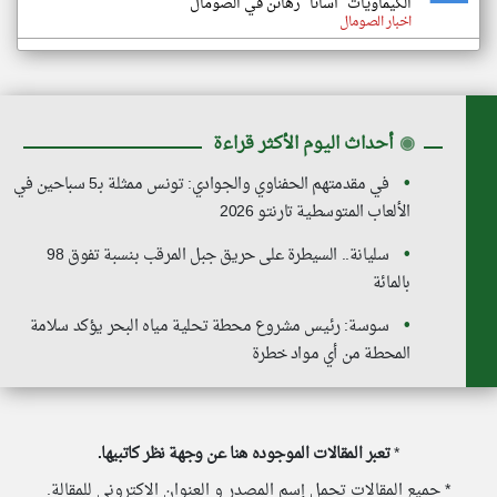
الكيماويات "أسانا" رهائن في الصومال
اخبار الصومال
◉
أحداث اليوم الأكثر قراءة
في مقدمتهم الحفناوي والجوادي: تونس ممثلة بـ5 سباحين في
الألعاب المتوسطية تارنتو 2026
سليانة.. السيطرة على حريق جبل المرقب بنسبة تفوق 98
بالمائة
سوسة: رئيس مشروع محطة تحلية مياه البحر يؤكد سلامة
المحطة من أي مواد خطرة
*
تعبر المقالات الموجوده هنا عن وجهة نظر كاتبيها.
* جميع المقالات تحمل إسم المصدر و العنوان الاكتروني للمقالة.