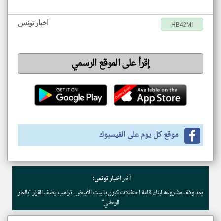
اخبار تونس
HB42MI
إقرأ على الموقع الرسمي
موقع كل يوم على الفيسبوك
أخر
اخبار تونس:
بعد وقف مشروعه لبناء قاعة احتفالات كبرى بالبيت الأبيض.. ترامب يصف القرار "بالعار
الوطني"