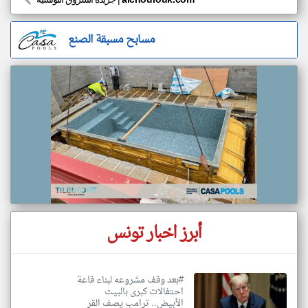
مسابح مسبقة الصنع
أبرز اخبار تونس
#بعد وقف مشروعه لبناء قاعة
احتفالات كبرى بالبيت
الأبيض.. ترامب يصف القر