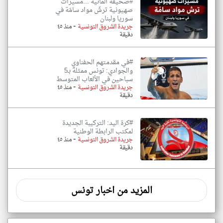
#صحيفة ألمانية ...مسيرات
صهيونية ترشّ مواد سامّة في
سوريا ولبنان
-
جريدة الشروق التونسية
منذ ٤٥
دقيقة
#في مقدمتهم الحفناوي
والجوادي: تونس ممثلة بـ5
سباحين في الألعاب المتوسط
-
جريدة الشروق التونسية
منذ ٤٥
دقيقة
#كرة اليد: التركيبة الجديدة
لمكتب الرابطة الوطنية
-
جريدة الشروق التونسية
منذ ٤٥
دقيقة
المزيد من اخبار تونس