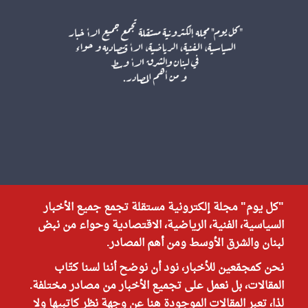
"كل يوم" مجلة إلكترونية مستقلة تجمع جميع الأخبار
السياسية، الفنية، الرياضية، الاقتصادية وحواء من نبض
لبنان والشرق الأوسط ومن أهم المصادر.
نحن كمجمّعين للأخبار، نود أن نوضح أننا لسنا كتّاب
المقالات، بل نعمل على تجميع الأخبار من مصادر مختلفة.
لذا، تعبر المقالات الموجودة هنا عن وجهة نظر كاتبيها ولا