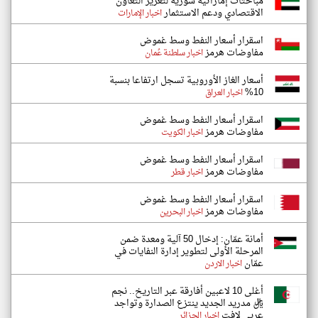
مباحثات إماراتية سورية لتعزيز التعاون
الاقتصادي ودعم الاستثمار
اخبار الإمارات
اسقرار أسعار النفط وسط غموض
مفاوضات هرمز
اخبار سلطنة عُمان
أسعار الغاز الأوروبية تسجل ارتفاعا بنسبة
10%
اخبار العراق
اسقرار أسعار النفط وسط غموض
مفاوضات هرمز
اخبار الكويت
اسقرار أسعار النفط وسط غموض
مفاوضات هرمز
اخبار قطر
اسقرار أسعار النفط وسط غموض
مفاوضات هرمز
اخبار البحرين
أمانة عمّان: إدخال 50 آلية ومعدة ضمن
المرحلة الأولى لتطوير إدارة النفايات في
عمّان
اخبار الاردن
أغلى 10 لاعبين أفارقة عبر التاريخ.. نجم
ريال مدريد الجديد ينتزع الصدارة وتواجد
عربي لافت
اخبار الجزائر