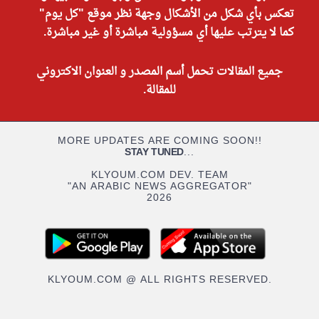
تعكس بأي شكل من الأشكال وجهة نظر موقع "كل يوم"
كما لا يترتب عليها أي مسؤولية مباشرة أو غير مباشرة.
جميع المقالات تحمل أسم المصدر و العنوان الاكتروني
للمقالة.
MORE UPDATES ARE COMING SOON!!
STAY TUNED
...
KLYOUM.COM DEV. TEAM
"AN ARABIC NEWS AGGREGATOR"
2026
KLYOUM.COM @ ALL RIGHTS RESERVED.