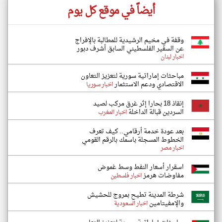
أيضاً في موقع كل يوم
وقفة في مخيم الرشيدية للمطالبة بالإفراج
عن السفير الفلسطيني السابق أشرف دبور
اخبار لبنان
مباحثات إماراتية سورية لتعزيز التعاون
الاقتصادي ودعم الاستثمار
اخبار سوريا
إنقاذ 18 بحارا إثر غرق مركب لصيد
السردين قبالة الداخلة
اخبار المغرب
بعد عودة خدمة أرقامي.. كيف تعرف
الخطوط المسجلة باسمك بالرقم القومي
اخبار مصر
اسقرار أسعار النفط وسط غموض
مفاوضات هرمز
اخبار فلسطين
شرطة المدينة تطيح بمروج للحشيش
والإمفيتامين
اخبار السعودية