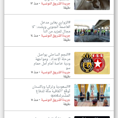
-
جريدة الشروق التونسية
منذ ١٣
دقيقة
#الزواري يعاين مدخل
العاصمة الجنوبي ويشدد: "لا
مجال للمزيد من التأ
-
جريدة الشروق التونسية
منذ ١٤
دقيقة
#النجم الساحلي يواصل
مرحلة الإعداد.. ومواجهة
ودية خاصة أمام أمل حمام
سو
-
جريدة الشروق التونسية
منذ ١٥
دقيقة
#السعودية وتركيا وباكستان
تُوقّع "اتّفاقية مكّة للدفاع
المشترك&quo
-
جريدة الشروق التونسية
منذ ١٥
دقيقة