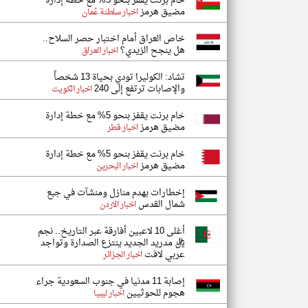
خام برنت يقفز بنحو 5% مع خطة إدارة
مضيق هرمز
اخبار سلطنة عُمان
خاص العراق أمام اختبار حصر السلاح..
هل ينجح الزيدي؟
اخبار العراق
تشاد: الكوليرا تودي بحياة 13 شخصاً
والإصابات ترتفع إلى 240
اخبار الكويت
خام برنت يقفز بنحو 5% مع خطة إدارة
مضيق هرمز
اخبار قطر
خام برنت يقفز بنحو 5% مع خطة إدارة
مضيق هرمز
اخبار البحرين
إخطارات بهدم منازل ومنشآت في جبع
شمال القدس
اخبار الاردن
أغلى 10 لاعبين أفارقة عبر التاريخ.. نجم
ريال مدريد الجديد ينتزع الصدارة وتواجد
عربي لافت
اخبار الجزائر
إصابة 11 مدنيا في جنوب السعودية جراء
هجوم للحوثيين
اخبار ليبيا