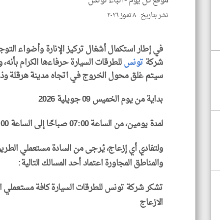
موقع كل يوم -
أنباء تونس
نشر بتاريخ: ٨ تموز ٢٠٢٦
في إطار استكمال أشغال تركيز الإنارة وأضواء التو
شركة
تونس
للطرقات السيارة حرفاءها الكرام بأنه، 
سيتم غلق محول الخروج في اتجاه مدينة هرقلة وذ
بداية من يوم الخميس 09 جويلية 2026
لمدة يومين، من الساعة 07:00 صباحًا إلى الساعة 15:00 بعد الزوال.
ولتفادي أي إزعاج، يُرجى من السادة مستعملي الطريق
والمناطق المجاورة اعتماد أحد المسالك التالية:
تشكر شركة تونس للطرقات السيارة كافة مستعملي 
الازعاج