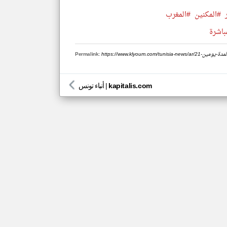
#المكنين
#المغرب
باشرة
Permalink:
kapitalis.com
|
أنباء تونس