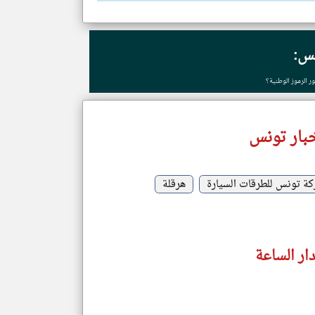
نس:
الرموز الوطنية؟
بار تونس
ة تونس للطرقات السيارة
هرقلة
ار الساعة