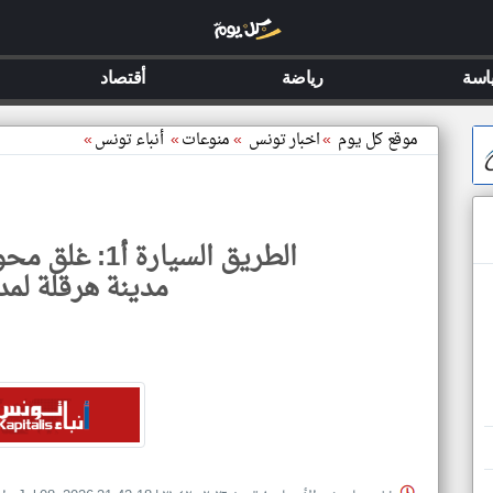
اسة
رياضة
أقتصاد
موقع كل يوم
»
اخبار تونس
»
منوعات
»
أنباء تونس
»
الطريق السيارة
مدينة هرقلة لمد