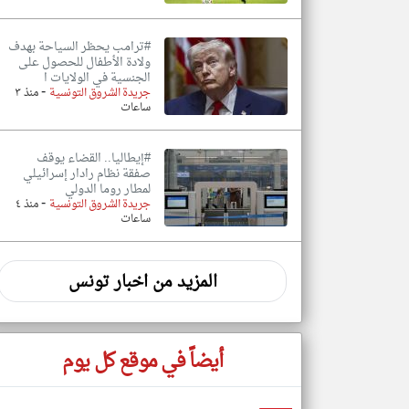
#ترامب يحظر السياحة بهدف
ولادة الأطفال للحصول على
الجنسية في الولايات ا
-
جريدة الشروق التونسية
منذ ٣
ساعات
#إيطاليا.. القضاء يوقف
صفقة نظام رادار إسرائيلي
لمطار روما الدولي
-
جريدة الشروق التونسية
منذ ٤
ساعات
المزيد من اخبار تونس
أيضاً في موقع كل يوم