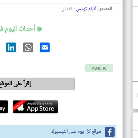
-
المصدر:
أنباء تونس
تونس
◉ أحداث اليوم ف
KO40HC
إقرأ على الموق
موقع كل يوم على الفيسبوك