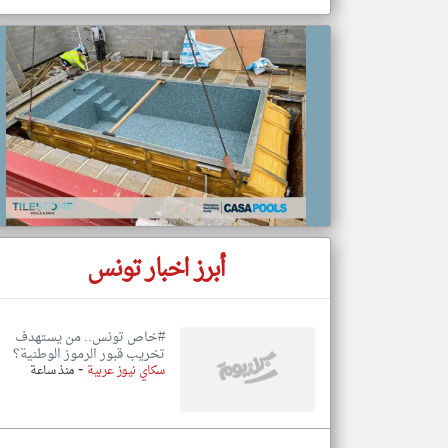
تعبر
المقالات
الموجوده
هنا عن
وجهة
نظر
كاتبيها.
أبرز اخبار تونس
#خاص تونس.. من يستهدف
تخريب قبور الرموز الوطنية؟
-
سكاي نيوز عربية
منذ ساعة