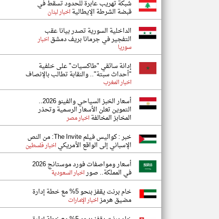
شبكة تهريب عابرة للحدود تسقط في
قبضة الشرطة الإيطالية
اخبار لبنان
الداخلية السورية تصدر بيانا عقب
التفجير في جرمانا بريف دمشق
اخبار
سوريا
إدانة سائقي "طاكسيات" على خلفية
"أحداث سبتة".. والنقابة تطالب بالإنصاف
اخبار المغرب
أسعار الخبز السياحي والفينو 2026..
التموين تعلن الأسعار الرسمية وتحذر
المخابز المخالفة
اخبار مصر
خبر : كواليس فيلم The Invite: من النص
الإسباني إلى الواقع الأمريكي
اخبار فلسطين
أسعار ومواصفات فورد موستانج 2026
في المملكة.. صور
اخبار السعودية
خام برنت يقفز بنحو 5% مع خطة إدارة
مضيق هرمز
اخبار الإمارات