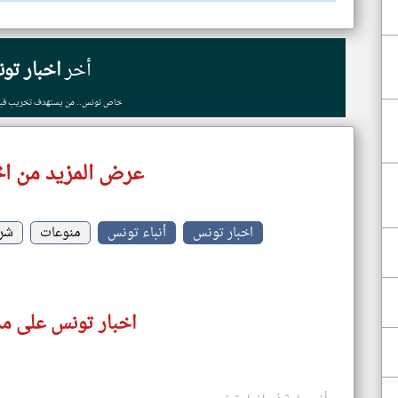
أخر
اخبار تو
خاص تونس.. من يستهدف تخريب قبور 
عرض المزيد من اخ
اخبار تونس
أنباء تونس
منوعات
شرك
اخبار تونس على مد