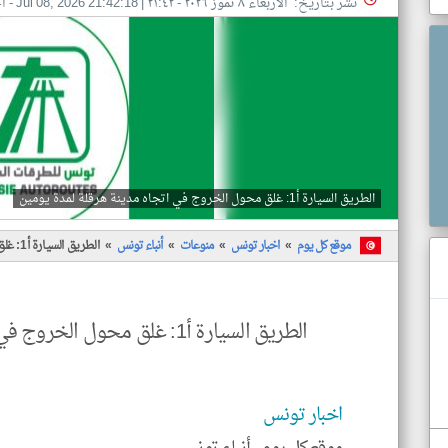
نشر بتاريخ: الأربعاء ٨ تموز ٢٠٢٦ - ٢١:٤٢
|
Jul 08, 2026 21:42:18
- ا
الطريق السيارة أ1: غلق محول الخروج في اتجاه مدينة هرقلة لمدة يومين
موقع كل يوم
اخبار تونس
منوعات
أنباء تونس
الطريق السيارة أ1: غلق محول الخروج في اتجاه مدينة هرقلة لمدة يومين
الطريق السيارة أ1: غلق محول الخروج في اتجاه مدينة هرقلة لمدة يومين
اخبار تونس