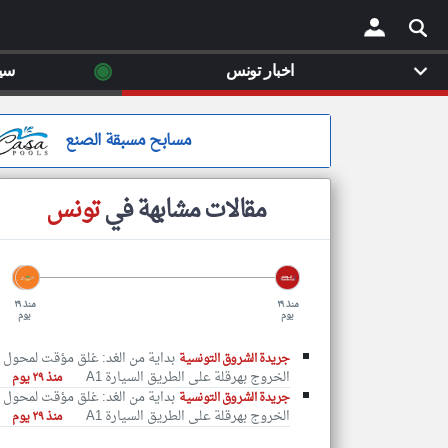
◉
اخبار تونس
سي
×
مسابح مسبقة الصنع
مقالات مشابهة في
تونس
منذ ٢٩
منذ ٢٩
يوم
يوم
بداية من الغد: غلق مؤقت لمحول
جريدة الشروق التونسية
الخروج بهرقلة على الطريق السيارة A1
منذ ٢٩ يوم
بداية من الغد: غلق مؤقت لمحول
جريدة الشروق التونسية
الخروج بهرقلة على الطريق السيارة A1
منذ ٢٩ يوم