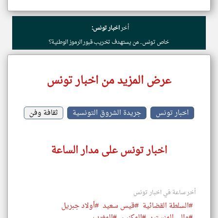
أخر
اخبار تونس:
خاص تونس.. من يستهدف تخريب قبور الرموز الوطنية؟
عرض المزيد من اخبار تونس
اخبار تونس
جريدة الشروق التونسية
ثقافة وفن
اخبار تونس على مدار الساعة
أخر ساعة في اخبار تونس
#السلطة القضائية
#قيس سعيد
#أولاد جبريل
#والي المنستير
#المكنين
#المغرب