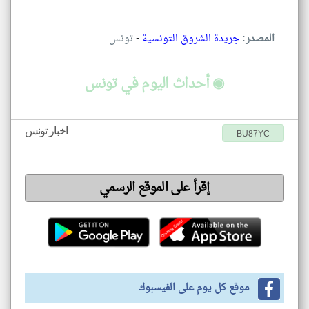
-
المصدر:
جريدة الشروق التونسية
تونس
◉ أحداث اليوم في تونس
اخبار تونس
BU87YC
إقرأ على الموقع الرسمي
موقع كل يوم على الفيسبوك