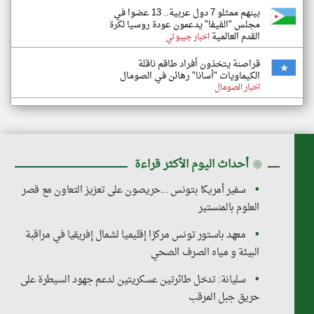
بينهم ممثلو 7 دول عربية.. 13 عضوا في
مجلس "الفيفا" يدعمون عودة روسيا لكرة
القدم العالمية
اخبار جيبوتي
قراصنة يتخذون أفراد طاقم ناقلة
الكيماويات "أسانا" رهائن في الصومال
اخبار الصومال
◉
أحداث اليوم الأكثر قراءة
سفير أمريكا بتونس ...حريصون على تعزيز التعاون مع قصر
العلوم بالمنستير
معهد باستور تونس مركزا إقليميا لشمال إفريقيا في مراقبة
البيئة و مياه الصرف الصحي
سليانة: تدخل طائرتين عسكريتين لدعم جهود السيطرة على
حريق جبل المرقب