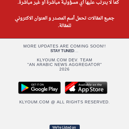
كما لا يترتب عليها أي مسؤولية مباشرة أو غير مباشرة.
جميع المقالات تحمل أسم المصدر و العنوان الاكتروني
للمقالة.
MORE UPDATES ARE COMING SOON!!
STAY TUNED
...
KLYOUM.COM DEV. TEAM
"AN ARABIC NEWS AGGREGATOR"
2026
KLYOUM.COM @ ALL RIGHTS RESERVED.