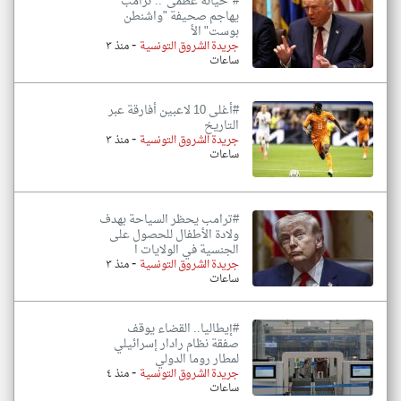
#"خيانة عظمى".. ترامب
يهاجم صحيفة "واشنطن
بوست" الأ
-
جريدة الشروق التونسية
منذ ٣
ساعات
#أغلى 10 لاعبين أفارقة عبر
التاريخ
-
جريدة الشروق التونسية
منذ ٣
ساعات
#ترامب يحظر السياحة بهدف
ولادة الأطفال للحصول على
الجنسية في الولايات ا
-
جريدة الشروق التونسية
منذ ٣
ساعات
#إيطاليا.. القضاء يوقف
صفقة نظام رادار إسرائيلي
لمطار روما الدولي
-
جريدة الشروق التونسية
منذ ٤
ساعات