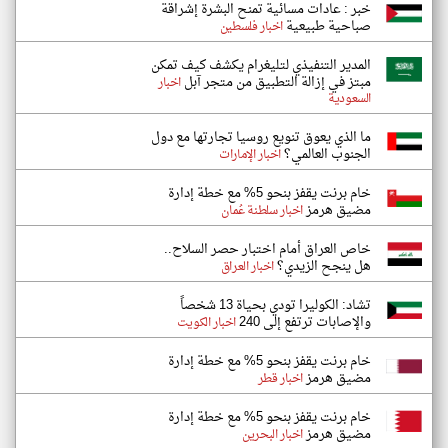
خبر : عادات مسائية تمنح البشرة إشراقة
صباحية طبيعية
اخبار فلسطين
المدير التنفيذي لتليغرام يكشف كيف تمكن
مبتز في إزالة التطبيق من متجر آبل
اخبار
السعودية
ما الذي يعوق تنويع روسيا تجارتها مع دول
الجنوب العالمي؟
اخبار الإمارات
خام برنت يقفز بنحو 5% مع خطة إدارة
مضيق هرمز
اخبار سلطنة عُمان
خاص العراق أمام اختبار حصر السلاح..
هل ينجح الزيدي؟
اخبار العراق
تشاد: الكوليرا تودي بحياة 13 شخصاً
والإصابات ترتفع إلى 240
اخبار الكويت
خام برنت يقفز بنحو 5% مع خطة إدارة
مضيق هرمز
اخبار قطر
خام برنت يقفز بنحو 5% مع خطة إدارة
مضيق هرمز
اخبار البحرين