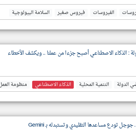
يروسات
الفيروسات
فيروس صغير
السلامة البيولوجية
لة : الذكاء الاصطناعي أصبح جزءا من عملنا .. ويكشف الأخطاء
ي الدولة
التنمية المحلية
الذكاء الاصطناعي
منظومة العمل
جوجل تودع مساعدها التقليدي وتستبدله بـ Gemini