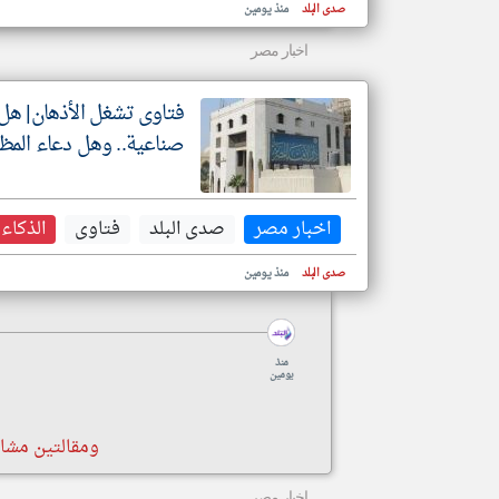
صدى البلد
منذ يومين
اخبار مصر
فتاوى تشغل الأذهان| هل 
صناعية.. وهل دعاء المظل
اخبار مصر
صدى البلد
فتاوى
الذكاء
صدى البلد
منذ يومين
منذ
يومين
ومقالتين مشاب
اخبار مصر