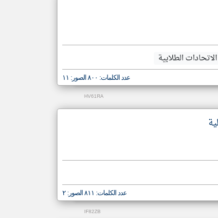
الاتحادات الطلابية
عدد الكلمات: ٨٠٠ الصور: ١١
HV61RA
ية
عدد الكلمات: ٨١١ الصور: ٢
IF82ZB