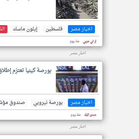
اخبار مصر
فلسطين
إيلون ماسك
الذ
ار تي عربي
منذ يوم
اخبار مصر
بورصة كينيا تعتزم إطلا
اخبار مصر
بورصة نيروبي
صندوق مؤش
صدى البلد
منذ يوم
اخبار مصر