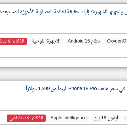
جهتها الشهيرة؟ إليك حقيقة القائمة المتداولة للأجهزة المستبعدة
نظام Android 16
الأجهزة اللوحية
الذكاء الاصط
iPho ليبدأ من 1,399 دولاراً
آيفون 18 برو
Apple Intelligence
الذكاء الاصطناعي