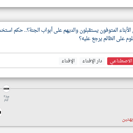
الأبناء المتوفون يستقبلون والديهم على أبواب الجنة؟.. حكم استخ
وم على الظالم يرجع عليه؟
 الاصطناعي
دار الإفتاء
الإفتاء
منذ ٣
أيام
هتين