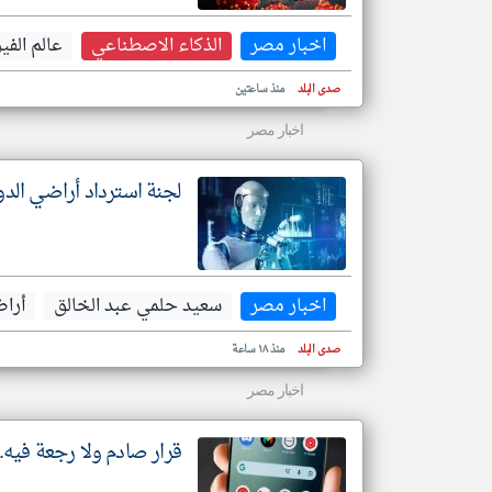
اخبار مصر
الذكاء الاصطناعي
عالم الف
صدى البلد
منذ ساعتين
اخبار مصر
لجنة استرداد أراضي الدو
اخبار مصر
سعيد حلمي عبد الخالق
أراض
صدى البلد
منذ ١٨ ساعة
اخبار مصر
قرار صادم ولا رجعة فيه.. 