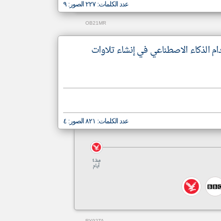
عدد الكلمات: ٢٢٧ الصور: ٩
OB21MR
دام الذكاء الاصطناعي في إنشاء تلاوات
عدد الكلمات: ٨٢١ الصور: ٤
منذ ٤
أيام