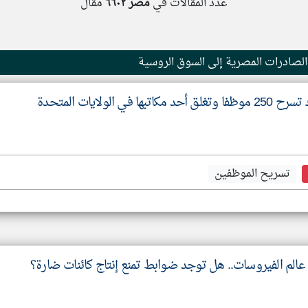
عدد المقالات في
مصر
٦٦٠٢
مقال
 الصادرات المصرية إلى السوق الروسية
تسريح الموظفين
الم الفيروسات.. هل توجد ضوابط تمنع إنتاج كائنات ضارة؟