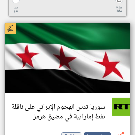
منذ ١٨
منذ
ساعة
يوم
سوريا تدين الهجوم الإيراني على ناقلة
نفط إماراتية في مضيق هرمز