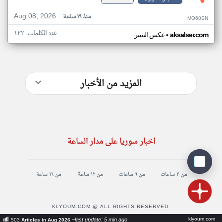
Aug 08, 2026
منذ ١٩ ساعة
MO68SN
عدد الكلمات: ١٢٢
•
aksalser.com
عكس السير
المزيد من الأخبار
اخبار سوريا على مدار الساعة
من ٣ ساعات
من ٦ ساعات
من ١٢ ساعة
من ١٦ ساعة
KLYOUM.COM @ ALL RIGHTS RESERVED.
klyoum.com
~last update: 5 min ago
503
Articles in Aug 2026