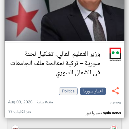
وزير التعليم العالي: تشكيل لجنة
سورية – تركية لمعالجة ملف الجامعات
في الشمال السوري
اخبار سوريا
Politics
Aug 09, 2026
منذ ١٨ ساعة
KH37ZH
عدد الكلمات: ٦٦
•
syria.news
سيريا نيوز