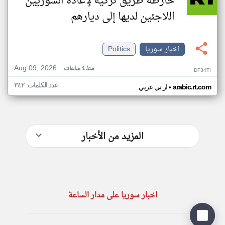
خارطة طريق تركية لإعادة السوريين
اللاجئين لديها إلى ديارهم
اخبار سوريا
Politics
Aug 09, 2026
منذ ٤ ساعات
DF34TI
عدد الكلمات: ٣٤٢
•
arabic.rt.com
ار تي عربي
المزيد من الأخبار
اخبار سوريا على مدار الساعة