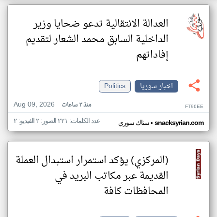
العدالة الانتقالية تدعو ضحايا وزير
الداخلية السابق محمد الشعار لتقديم
إفاداتهم
اخبار سوريا
Politics
Aug 09, 2026
منذ ٣ ساعات
FT96EE
عدد الكلمات: ٢٢١ الصور: ٢ الفيديو: ٢
•
snacksyrian.com
سناك سوري
(المركزي) يؤكد استمرار استبدال العملة
القديمة عبر مكاتب البريد في
المحافظات كافة