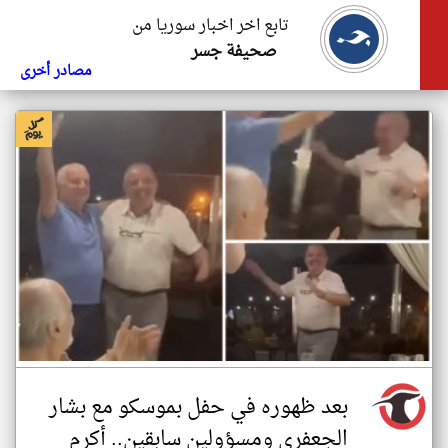
تابع اخر اخبار سوريا من
صحيفة جسر
مصادر أخرى
بعد ظهوره في حفل بموسكو مع بشار
الجعفري ومسؤولين سابقين.. أكرم