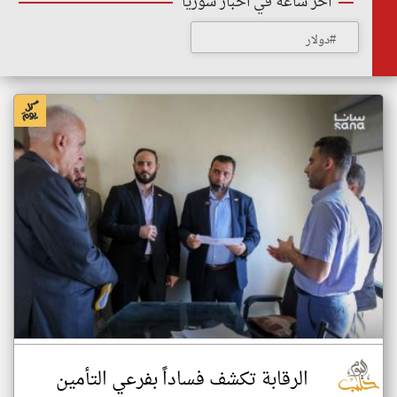
أخر ساعة في اخبار سوريا
#دولار
الرقابة تكشف فساداً بفرعي التأمين