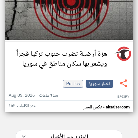
هزة أرضية تضرب جنوب تركيا فجراً
ويشعر بها سكان مناطق في سوريا
اخبار سوريا
Politics
Aug 09, 2026
منذ ٦ ساعات
EF63RY
عدد الكلمات: ١٥٢
•
aksalser.com
عكس السير
المزيد من الأخبار