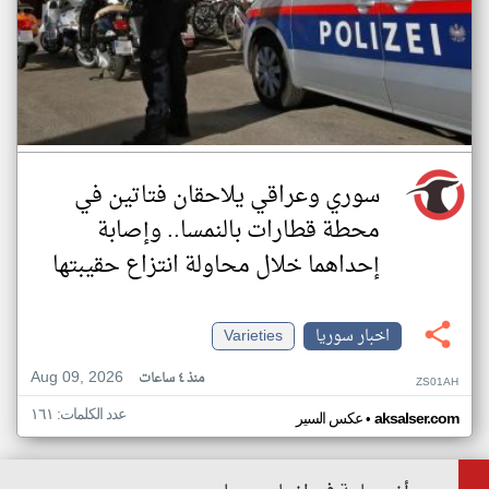
سوري وعراقي يلاحقان فتاتين في
محطة قطارات بالنمسا.. وإصابة
إحداهما خلال محاولة انتزاع حقيبتها
اخبار سوريا
Varieties
Aug 09, 2026
منذ ٤ ساعات
ZS01AH
عدد الكلمات: ١٦١
•
aksalser.com
عكس السير