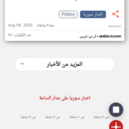
اخبار سوريا
Politics
Aug 08, 2026
منذ ٩ ساعات
BO02XG
عدد الكلمات: ٧٢
•
arabic.rt.com
ار تي عربي
المزيد من الأخبار
اخبار سوريا على مدار الساعة
من ٣ ساعات
من ٦ ساعات
من ١٢ ساعة
من ١٦ ساعة