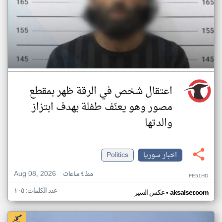
اعتقال شخص في الرقة ظهر بمقطع
مصور وهو يعنّف طفلة بهدف ابتزاز
والدتها
اخبار سوريا
Politics
Aug 08, 2026
منذ ٤ ساعات
FE51HD
عدد الكلمات: ١٠٥
•
aksalser.com
عكس السير