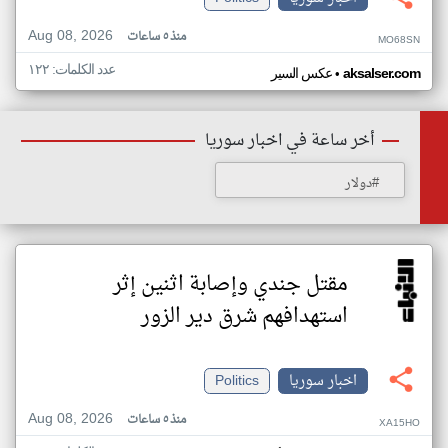
Aug 08, 2026
منذ ٥ ساعات
MO68SN
عدد الكلمات: ١٢٢
•
aksalser.com
عكس السير
أخر ساعة في اخبار سوريا
#دولار
مقتل جندي وإصابة اثنين إثر
استهدافهم شرق دير الزور
اخبار سوريا
Politics
Aug 08, 2026
منذ ٥ ساعات
XA15HO