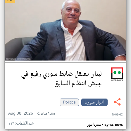
لبنان يعتقل ضابط سوري رفيع في
جيش النظام السابق
اخبار سوريا
Politics
Aug 08, 2026
منذ ٦ ساعات
TA09HC
عدد الكلمات: ١١٩
•
syria.news
سيريا نيوز