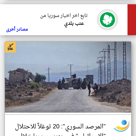
تابع اخر اخبار سوريا من
عنب بلدي
مصادر أخرى
"المرصد السوري": 20 توغلاً للاحتلال