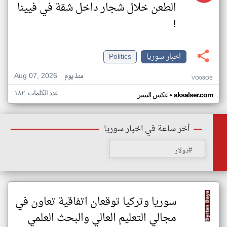
الطعن خلال شجار داخل شقة في فيينا
!
اخبار سوريا
Politics
Aug 07, 2026
منذ يوم
VO08OB
عدد الكلمات: ١٨٢
•
aksalser.com
عكس السير
أخر ساعة في اخبار سوريا
#دولار
سوريا وتركيا توقعان اتفاقية تعاون في
مجالي التعليم العالي والبحث العلمي