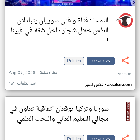
النمسا : فتاة و فتى سوريان يتبادلان
الطعن خلال شجار داخل شقة في فيينا
!
اخبار سوريا
Politics
Aug 07, 2026
منذ ٢٠ ساعة
VO08OB
عدد الكلمات: ١٨٢
•
aksalser.com
عكس السير
سوريا وتركيا توقعان اتفاقية تعاون في
مجالي التعليم العالي والبحث العلمي
اخبار سوريا
Politics