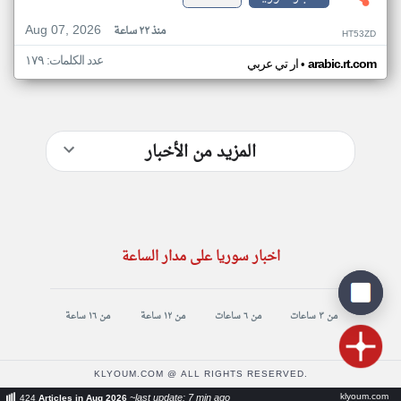
Aug 07, 2026
منذ ٢٢ ساعة
HT53ZD
عدد الكلمات: ١٧٩
•
arabic.rt.com
ار تي عربي
المزيد من الأخبار
اخبار سوريا على مدار الساعة
من ٣ ساعات
من ٦ ساعات
من ١٢ ساعة
من ١٦ ساعة
KLYOUM.COM @ ALL RIGHTS RESERVED.
klyoum.com
~last update: 7 min ago
424
Articles in Aug 2026