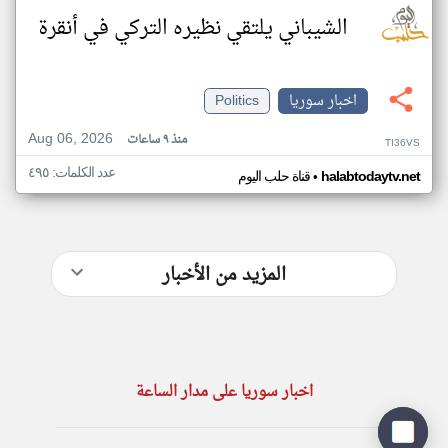
الشيباني يلتقي نظيره التركي في أنقرة
اخبار سوريا
Politics
Aug 06, 2026
منذ ٩ ساعات
TI36VS
عدد الكلمات: ٤٩٥
•
halabtodaytv.net
قناة حلب اليوم
المزيد من الأخبار
اخبار سوريا على مدار الساعة