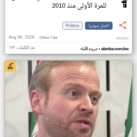
للمرة الأولى منذ 2010
اخبار سوريا
Politics
Aug 06, 2026
منذ ٦ ساعات
FP45CU
عدد الكلمات: ١٧٣
•
alanba.com.kw
جريدة الأنباء