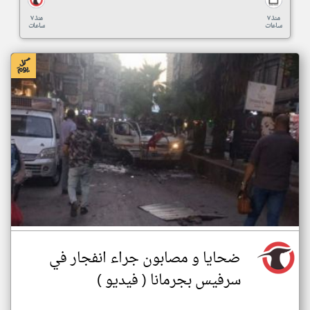
منذ ٧
منذ ٧
ساعات
ساعات
ضحايا و مصابون جراء انفجار في
سرفيس بجرمانا ( فيديو )