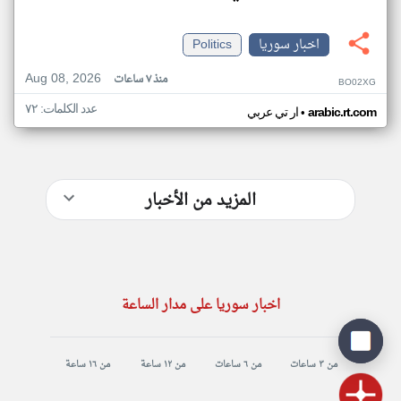
اخبار سوريا
Politics
Aug 08, 2026
منذ ٧ ساعات
BO02XG
عدد الكلمات: ٧٢
•
arabic.rt.com
ار تي عربي
المزيد من الأخبار
اخبار سوريا على مدار الساعة
من ٣ ساعات
من ٦ ساعات
من ١٢ ساعة
من ١٦ ساعة