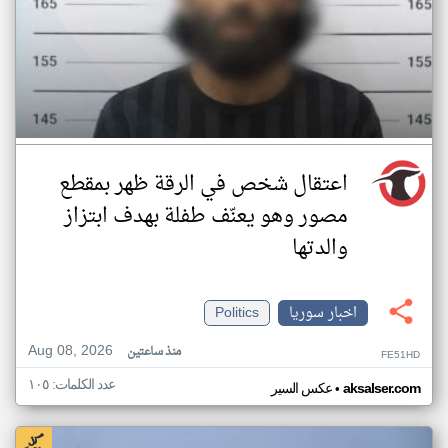
اعتقال شخص في الرقة ظهر بمقطع
مصور وهو يعنّف طفلة بهدف ابتزاز
والدتها
اخبار سوريا
Politics
Aug 08, 2026
منذ ساعتين
FE51HD
عدد الكلمات: ١٠٥
•
aksalser.com
عكس السير