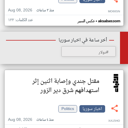
Aug 08, 2026
منذ ٣ ساعات
MO68SN
عدد الكلمات: ١٢٢
•
aksalser.com
عكس السير
أخر ساعة في اخبار سوريا
#دولار
مقتل جندي وإصابة اثنين إثر
استهدافهم شرق دير الزور
اخبار سوريا
Politics
Aug 08, 2026
منذ ٤ ساعات
XA15HO