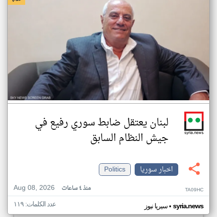
لبنان يعتقل ضابط سوري رفيع في
جيش النظام السابق
اخبار سوريا
Politics
Aug 08, 2026
منذ ٤ ساعات
TA09HC
عدد الكلمات: ١١٩
•
syria.news
سيريا نيوز