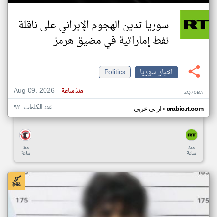
سوريا تدين الهجوم الإيراني على ناقلة
نفط إماراتية في مضيق هرمز
اخبار سوريا
Politics
Aug 09, 2026
منذ ساعة
ZQ70BA
عدد الكلمات: ٩٢
•
arabic.rt.com
ار تي عربي
منذ
منذ
ساعة
ساعة