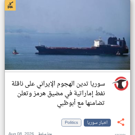
سوريا تدين الهجوم الإيراني على ناقلة
نفط إماراتية في مضيق هرمز وتعلن
تضامنها مع أبوظبي
اخبار سوريا
Politics
Aug 08, 2026
منذ ساعة