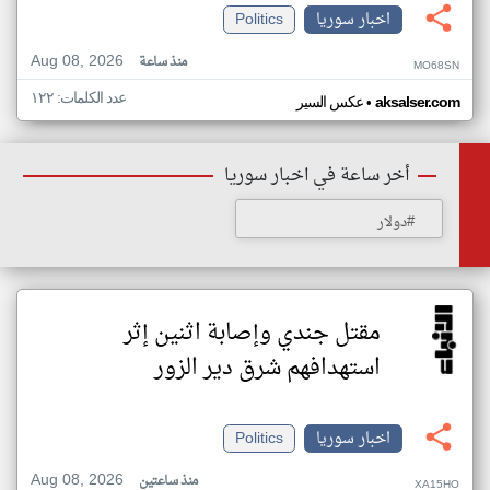
اخبار سوريا
Politics
Aug 08, 2026
منذ ساعة
MO68SN
عدد الكلمات: ١٢٢
•
aksalser.com
عكس السير
أخر ساعة في اخبار سوريا
#دولار
مقتل جندي وإصابة اثنين إثر
استهدافهم شرق دير الزور
اخبار سوريا
Politics
Aug 08, 2026
منذ ساعتين
XA15HO