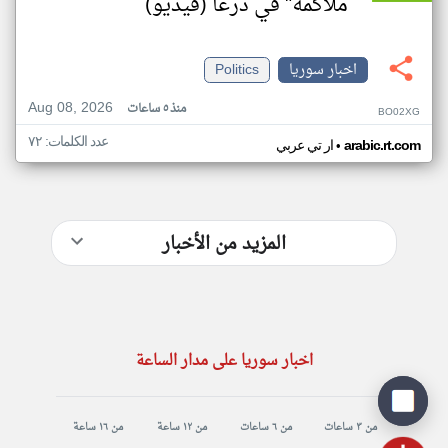
ملاكمة" في درعا (فيديو)
اخبار سوريا
Politics
Aug 08, 2026
منذ ٥ ساعات
BO02XG
عدد الكلمات: ٧٢
•
arabic.rt.com
ار تي عربي
المزيد من الأخبار
اخبار سوريا على مدار الساعة
من ٣ ساعات
من ٦ ساعات
من ١٢ ساعة
من ١٦ ساعة