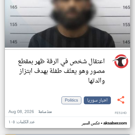
اعتقال شخص في الرقة ظهر بمقطع
مصور وهو يعنّف طفلة بهدف ابتزاز
والدتها
اخبار سوريا
Politics
Aug 08, 2026
منذ ساعة
FE51HD
عدد الكلمات: ١٠٥
•
aksalser.com
عكس السير