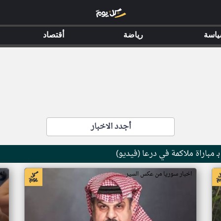
اسة
رياضة
أقتصاد
أجدد الاخبار
ـ مباراة ملاكمة في درعا (فيديو)
اخبار سوريا من عكس السير
اخ