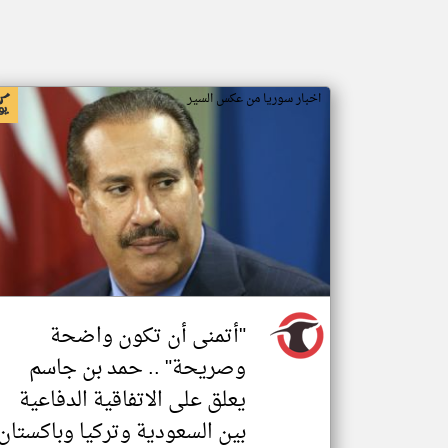
اخبار سوريا من عكس السير
"أتمنى أن تكون واضحة
وصريحة" .. حمد بن جاسم
يعلق على الاتفاقية الدفاعية
بين السعودية وتركيا وباكستان