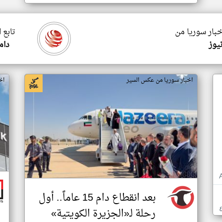
خبار سوريا من
تابع 
يوز
دام
اخبار سوريا من عكس السير
اخ
بعد انقطاع دام 15 عاماً.. أول
رحلة لـ«الجزيرة الكويتية»