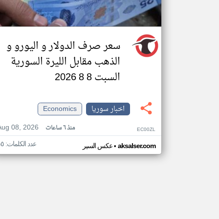
سعر صرف الدولار و اليورو و
الذهب مقابل الليرة السورية
السبت 8 8 2026
اخبار سوريا
Economics
Aug 08, 2026
منذ ٦ ساعات
EC00ZL
عدد الكلمات: ٥٥
•
aksalser.com
عكس السير