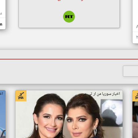
M
om
اخبار سوريا من ار تي عربي
اخ