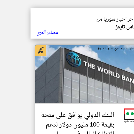
اخر اخبار سوريا من
اس تايمز
مصادر أخرى
بار سوريا من سيريا نيوز
البنك الدولي يوافق على منحة
بقيمة 100 مليون دولار لدعم