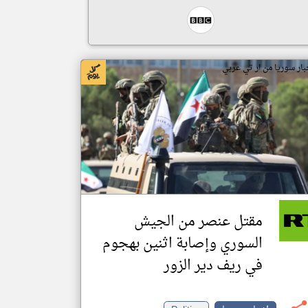
بار سوريا من ار تي عربي
مقتل عنصر من الجيش
السوري وإصابة اثنين بهجوم
في ريف دير الزور