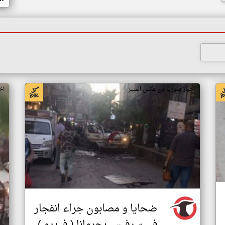
اخبار سوريا من عكس السير
اخ
ضحايا و مصابون جراء انفجار