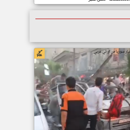
بار سوريا من ار تي عربي