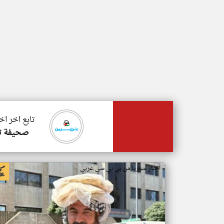
تابع اخر اخ
صحيفة ت
اخبار سوريا من بي بي سي عربي