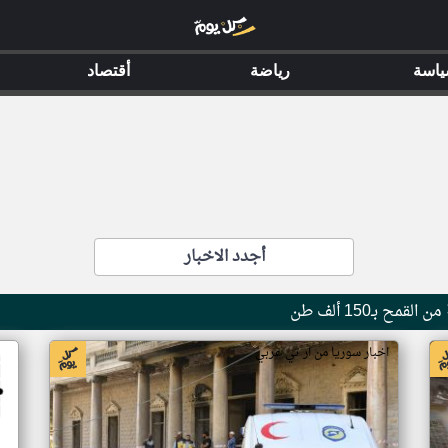
اسة
رياضة
أقتصاد
أجدد الاخبار
 بـ150 ألف طن
اخبار سوريا من ار تي عربي