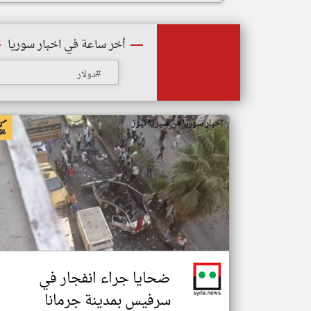
أخر ساعة في اخبار سوريا
#دولار
اخبار سوريا من سيريا نيوز
ضحايا جراء انفجار في
سرفيس بمدينة جرمانا