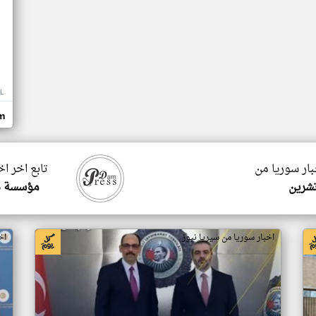
L
om
بار سوريا من
تابع اخر ا
شرين
مؤسسة دا
اخبار سوريا من سيريا نيوز
اخ