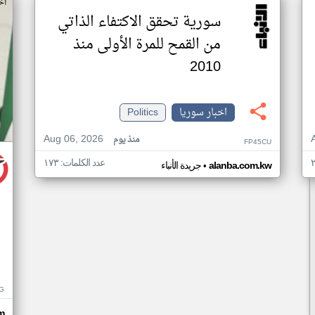
اخ
سورية تحقق الاكتفاء الذاتي
من القمح للمرة الأولى منذ
2010
اخبار سوريا
Politics
Aug 06, 2026
منذ يوم
FP45CU
عدد الكلمات: ١٧٣
•
alanba.com.kw
جريدة الأنباء
G
m