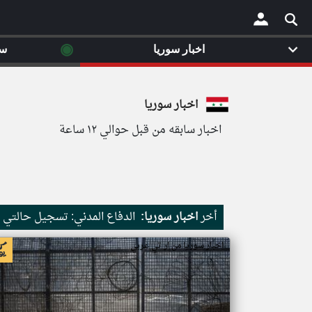
◉
اخبار سوريا
سي
×
اخبار سوريا
اخبار سابقه من قبل حوالي ١٢ ساعة
أخر
اخبار سوريا:
الدفاع المدني: تسجيل حالتي وفاة و30 إصابة بحوادث سير وحر
اخبار سوريا من ار تي عربي