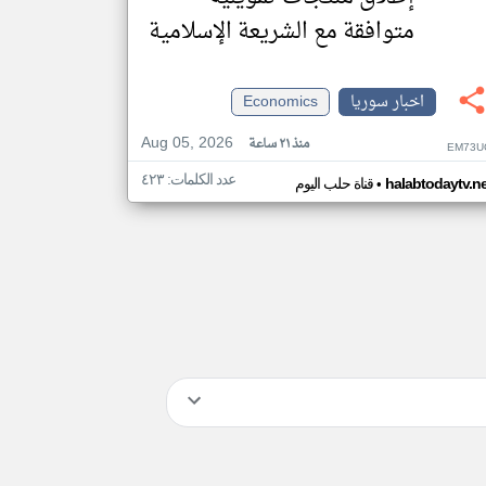
متوافقة مع الشريعة الإسلامية
اخبار سوريا
Economics
Aug 05, 2026
منذ ٢١ ساعة
EM73U
عدد الكلمات: ٤٢٣
•
halabtodaytv.ne
قناة حلب اليوم