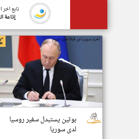
تابع اخر ا
إذاعة ال
اخبار سوريا من قناة حلب اليوم
بوتين يستبدل سفير روسيا
لدى سوريا