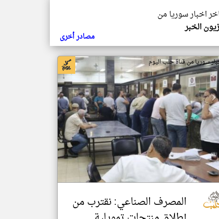
اخر اخبار سوريا من
زيون الخبر
مصادر أخرى
بار سوريا من قناة حلب اليوم
المصرف الصناعي: نقترب من
إطلاق منتجات تمويلية