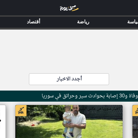
اسة
رياضة
أقتصاد
أجدد الاخبار
ائق في سوريا
اخبار سوريا من عكس السير