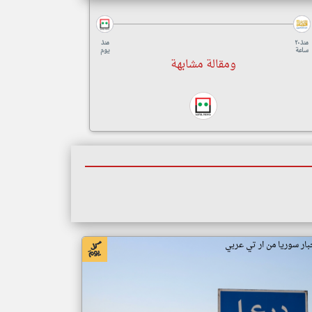
منذ ٢٠
منذ
ساعة
يوم
ومقالة مشابهة
بار سوريا من ار تي عربي