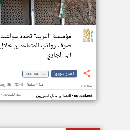
مؤسسة "البريد" تحدد مواعيد
صرف رواتب المتقاعدين خلال
آب الجاري
اخبار سوريا
Economics
Aug 05, 2026
منذ ٢٠ ساعة
SH06LW
عدد الكلمات: ٩٠
•
eqtsad.net
اقتصاد و اعمال السوريين