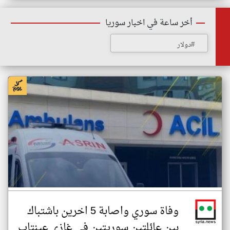
أخر ساعة في اخبار سوريا
#دولار
وفاة سوري واصابة 5 اخرين باشتباك
بين عائلتين سوريتين في غازي عينتاب