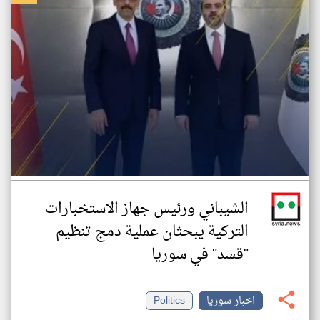
الشيباني ورئيس جهاز الاستخبارات
التركية يبحثان عملية دمج تنظيم
"قسد" في سوريا
اخبار سوريا
Politics