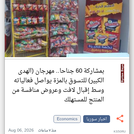
بمشاركة 60 جناحا.. مهرجان (الهدى
الكبير) للتسوق بالمزة يواصل فعالياته
وسط إقبال لافت وعروض منافسة من
المنتج للمستهلك
اخبار سوريا
Economics
Aug 06, 2026
منذ ٧ ساعات
KS50RU