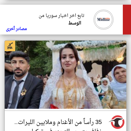
تابع اخر اخبار سوريا من
الوسط
مصادر أخرى
35 رأساً من الأغنام وملايين الليرات..