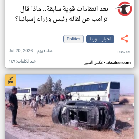
بعد انتقادات قوية سابقة.. ماذا قال
ترامب عن لقائه رئيس وزراء إسبانيا؟
اخبار سوريا
Politics
Jul 20, 2026
منذ ٢٠ يوم
RB57XM
عدد الكلمات: ١٤٩
•
aksalser.com
عكس السير