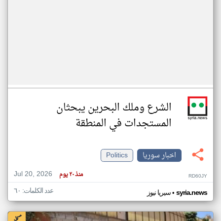
الشرع وملك البحرين يبحثان
المستجدات في المنطقة
اخبار سوريا
Politics
Jul 20, 2026
منذ ٢٠ يوم
RD60JY
عدد الكلمات: ٦٠
•
syria.news
سيريا نيوز