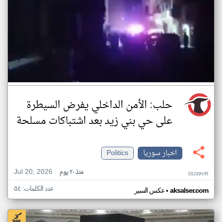
حلب: الأمن الداخلي يفرض السيطرة
على حي بني زيد بعد اشتباكات مسلحة
اخبار سوريا
Politics
Jul 20, 2026
منذ ٢٠ يوم
DU39VR
عدد الكلمات: ٥٤
•
aksalser.com
عكس السير