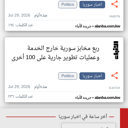
اخبار سوريا
Politics
Jul 29, 2026
منذ ٨ أيام
YA85TN
عدد الكلمات: ١٩٤
•
alanba.com.kw
جريدة الأنباء
ربع مخابز سورية خارج الخدمة
وعمليات تطوير جارية على 100 أخرى
اخبار سوريا
Politics
Jul 29, 2026
منذ ٨ أيام
EJ47CH
عدد الكلمات: ٢٣٦
•
alanba.com.kw
جريدة الأنباء
أخر ساعة في اخبار سوريا