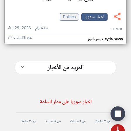
اخبار سوريا
Politics
Jul 29, 2026
منذ ٨ أيام
BJ76GF
عدد الكلمات: ٥٦
•
syria.news
سيريا نيوز
المزيد من الأخبار
اخبار سوريا على مدار الساعة
من ٣ ساعات
من ٦ ساعات
من ١٢ ساعة
من ١٦ ساعة