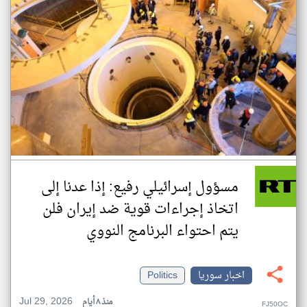
مسؤول إسرائيلي رفيع: إذا عدنا إلى
اتخاذ إجراءات قوية ضد إيران فلن
يتم احتواء البرنامج النووي
اخبار سوريا
Politics
Jul 29, 2026
منذ ٨ أيام
FJ50OC