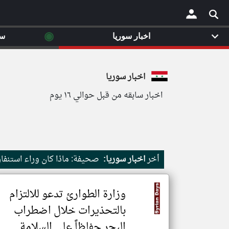
◉
اخبار سوريا
سي
×
اخبار سوريا
اخبار سابقه من قبل حوالي ١٦ يوم
أخر
اخبار سوريا:
صحيفة: ماذا كان وراء استنفار
وزارة الطوارئ تدعو للالتزام
بالتحذيرات خلال اضطراب
البحر حفاظاً على السلامة