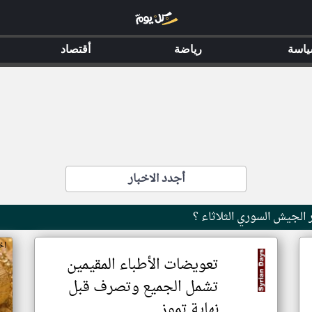
اسة
رياضة
أقتصاد
أجدد الاخبار
 الجيش السوري الثلاثاء ؟
اخ
تعويضات الأطباء المقيمين
تشمل الجميع وتصرف قبل
نهاية تموز