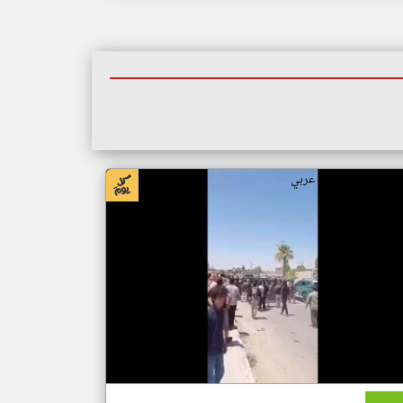
بار سوريا من ار تي عربي