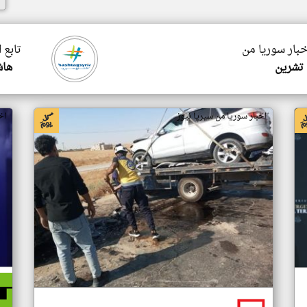
خبار سوريا من
تابع 
تشرين
هاش
اخبار سوريا من سيريا نيوز
اخ