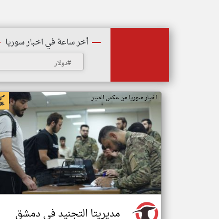
أخر ساعة في اخبار سوريا
#دولار
اخبار سوريا من عكس السير
مديريتا التجنيد في دمشق