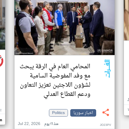
المحامي العام في الرقة يبحث
مع وفد المفوضية السامية
لشؤون اللاجئين تعزيز التعاون
ودعم القطاع العدلي
C
اخبار سوريا
Politics
m
Jul 22, 2026
منذ ١٦ يوم
JO23PV