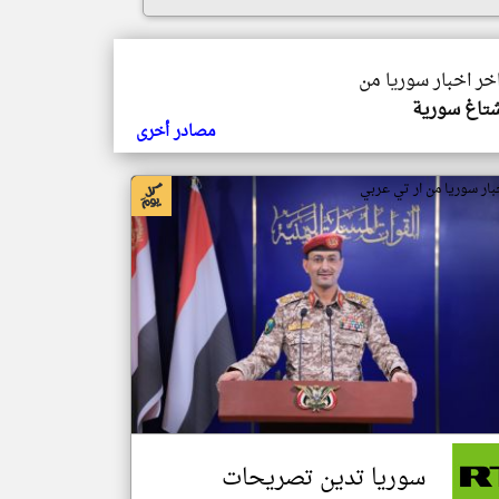
اخر اخبار سوريا من
تاغ سورية
مصادر أخرى
بار سوريا من ار تي عربي
سوريا تدين تصريحات