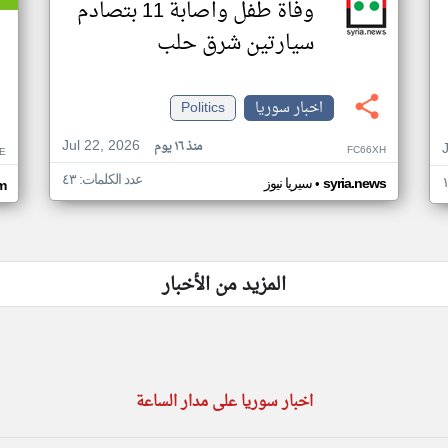
وفاة طفل واصابة 11 بتصادم
سيارتين شرق حلب
اخبار سوريا
Politics
Jul 22, 2026
منذ ١٦ يوم
FC66XH
E
عدد الكلمات: ٤٣
•
syria.news
سيريا نيوز
om
المزيد من الأخبار
اخبار سوريا على مدار الساعة