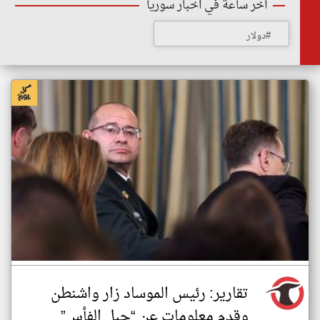
أخر ساعة في اخبار سوريا
#دولار
تقارير: رئيس الموساد زار واشنطن
وقدم معلومات عن “جبل الفأس”