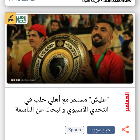
•
alanba.com.kw
جريدة الأنباء
"عليش" مستمر مع أهلي حلب في
التحدي الآسيوي والبحث عن التاسعة
اخبار سوريا
Sports