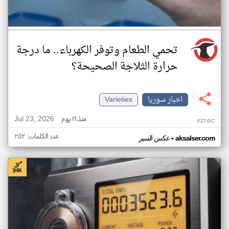
تحمي الطعام وتوفر الكهرباء.. ما درجة
حرارة الثلاجة الصحيحة؟
اخبار سوريا
Varieties
Jul 23, 2026
منذ ١٦ يوم
FZ74IC
عدد الكلمات: ٢٥٢
•
aksalser.com
عكس السير