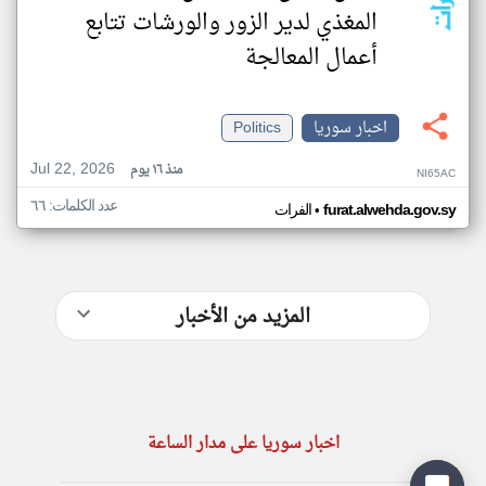
المغذي لدير الزور والورشات تتابع
أعمال المعالجة
اخبار سوريا
Politics
Jul 22, 2026
منذ ١٦ يوم
NI65AC
عدد الكلمات: ٦٦
•
furat.alwehda.gov.sy
الفرات
المزيد من الأخبار
اخبار سوريا على مدار الساعة