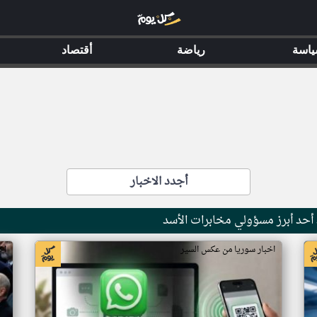
اسة
رياضة
أقتصاد
أجدد الاخبار
حد أبرز مسؤولي مخابرات الأسد
اخبار سوريا من عكس السير
اخ