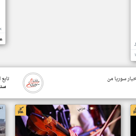
K
m
خبار سوريا من
تابع 
سنا
اخبار سوريا من ار تي عربي
اخ