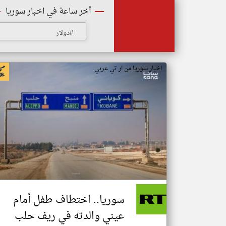
أخر ساعة في اخبار سوريا
#دولار
اخبار سوريا من ار تي عربي
سوريا.. اختطاف طفل أمام
عيني والدته في ريف حلب