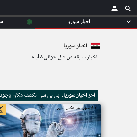
◉
اخبار سوريا
سي
×
اخبار سوريا
اخبار سابقه من قبل حوالي ٨ أيام
أخر
اخبار سوريا:
بي بي سي تكشف مكان وجود أ
اخبار سوريا من عكس السير