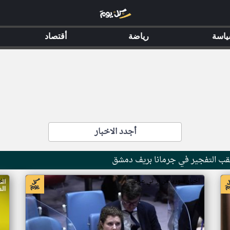
اسة
رياضة
أقتصاد
أجدد الاخبار
 عقب التفجير في جرمانا بريف دمشق
اخبار سوريا من ار تي عربي
اخ