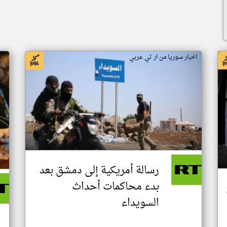
اخبار سوريا من ار تي عربي
اخ
رسالة أمريكية إلى دمشق بعد
بدء محاكمات أحداث
السويداء