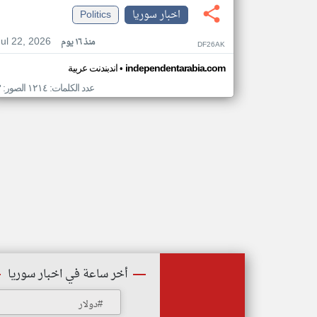
اخبار سوريا
Politics
Jul 22, 2026
منذ ١٦ يوم
DF26AK
•
independentarabia.com
اندبندنت عربية
عدد الكلمات: ١٢١٤ الصور: ٣
أخر ساعة في اخبار سوريا
#دولار