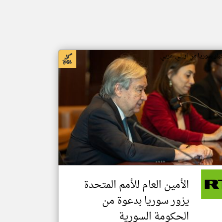
بار سوريا من ار تي عربي
الأمين العام للأمم المتحدة
يزور سوريا بدعوة من
الحكومة السورية