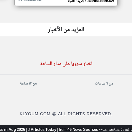
•
alanba.com.kw
جريدة الأنباء
المزيد من الأخبار
اخبار سوريا على مدار الساعة
من ٦ ساعات
من ١٢ ساعة
KLYOUM.COM @ ALL RIGHTS RESERVED.
les in Aug 2026
|
3
Articles Today
|
from
46 News Sources
~~ last update: 14 min 