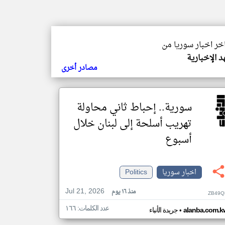
اخر اخبار سوريا من
هد الإخبارية
مصادر أخرى
سورية.. إحباط ثاني محاولة
تهريب أسلحة إلى لبنان خلال
أسبوع
اخبار سوريا
Politics
Jul 21, 2026
منذ ١٦ يوم
ZB49Q
عدد الكلمات: ١٦٦
•
alanba.com.k
جريدة الأنباء