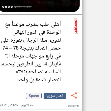
أهلي حلب يضرب موعداً مع
الوحدة في الدور النهائي
لدوري سلة الرجال، بفوزه على
حمص الفداء بنتيجة 78 – 74
في رابع مواجهات مرحلة الـ"
فاينال 4″ بين الطرفين ليحسم
السلسلة لصالحه بثلاثة
انتصارات مقابل واحد.
اخبار سوريا
Sports
Jul 21, 2026
منذ ١٦ يوم
OW34YR