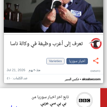
تعرف إلى أغرب وظيفة في وكالة ناسا
اخبار سوريا
Varieties
Jul 21, 2026
منذ ٢٠ يوم
EM56FO
عدد الكلمات: ٤١٠
•
aksalser.com
عكس السير
تابع اخر اخبار سوريا من
بي بي سي عربي