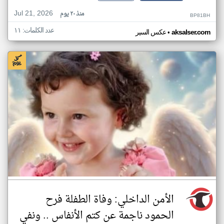
Jul 21, 2026
منذ ٢٠ يوم
BP81BH
عدد الكلمات: ١١
•
aksalser.com
عكس السير
الأمن الداخلي: وفاة الطفلة فرح
الحمود ناجمة عن كتم الأنفاس .. ونفي