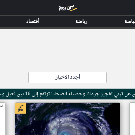
اسة
رياضة
أقتصاد
أجدد الاخبار
تبني تفجير جرمانا وحصيلة الضحايا ترتفع إلى 16 بين قتيل وجريح
اخبار سوريا من عكس السير
اخ