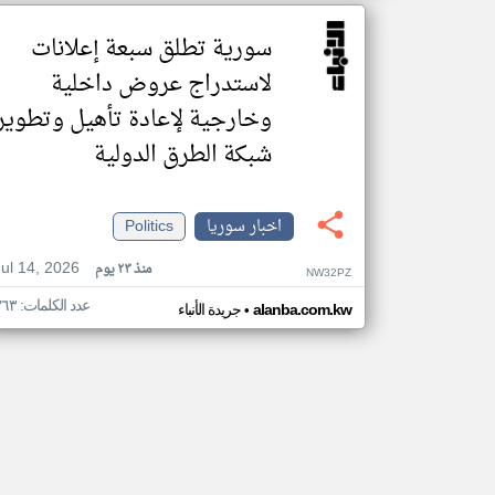
سورية تطلق سبعة إعلانات
لاستدراج عروض داخلية
وخارجية لإعادة تأهيل وتطوير
شبكة الطرق الدولية
اخبار سوريا
Politics
Jul 14, 2026
منذ ٢٣ يوم
NW32PZ
عدد الكلمات: ٣٦٣
•
alanba.com.kw
جريدة الأنباء