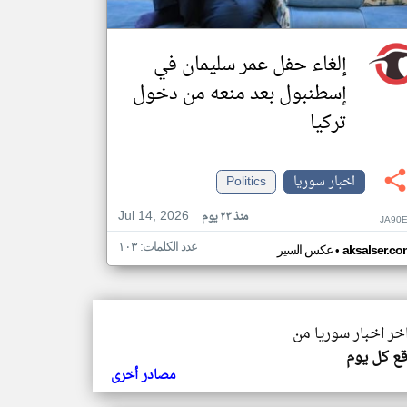
إلغاء حفل عمر سليمان في
إسطنبول بعد منعه من دخول
تركيا
اخبار سوريا
Politics
Jul 14, 2026
منذ ٢٣ يوم
JA90E
عدد الكلمات: ١٠٣
•
aksalser.co
عكس السير
اخر اخبار سوريا من
ع كل يوم
مصادر أخرى