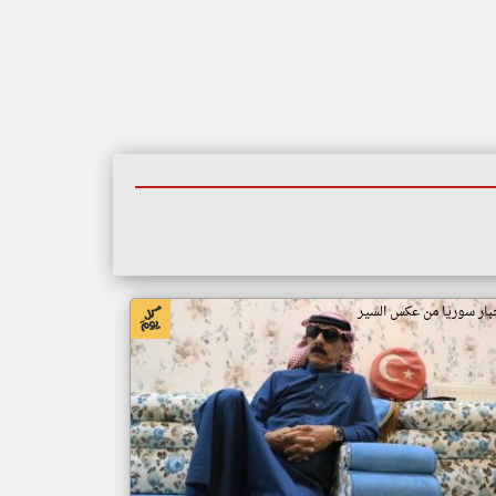
بار سوريا من عكس السير