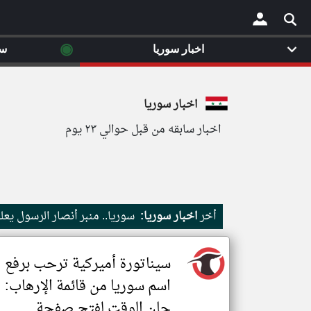
◉
اخبار سوريا
سي
×
اخبار سوريا
اخبار سابقه من قبل حوالي ٢٣ يوم
أخر
اخبار سوريا:
سوريا.. منبر أنصار الرسول يعلن عن 
سيناتورة أميركية ترحب برفع
اسم سوريا من قائمة الإرهاب:
حان الوقت لفتح صفحة