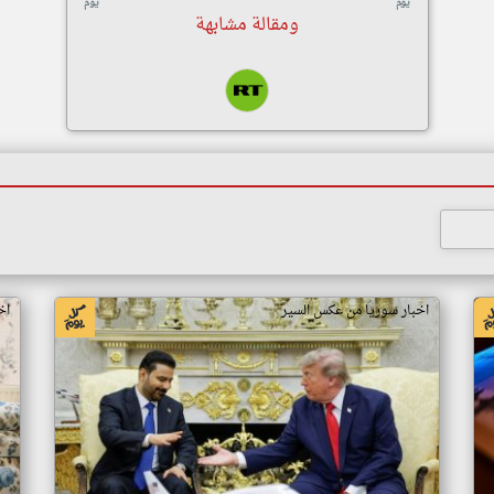
يوم
يوم
ومقالة مشابهة
اخبار سوريا من عكس السير
اخ